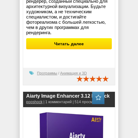
рендерер, созданный специально для
архитектурной визуализации. Будьте
художником, а не техническим
специалистом, и достигайте
фотореализма с большей легкостью,
чем в других программах для
рендеринга.
Читать далее
Программы
/
Анимация и 3D
Aiarty Image Enhancer 3.12 RePack
pooshock
| 1 комментарий | 514 просмотров