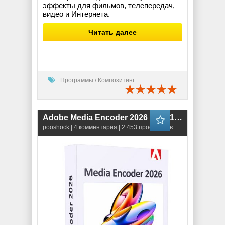
эффекты для фильмов, телепередач,
видео и Интернета.
Читать далее
Программы
/
Композитинг
Adobe Media Encoder 2026 (26.3.1.1)
pooshock
| 4 комментария | 2 453 просмотров