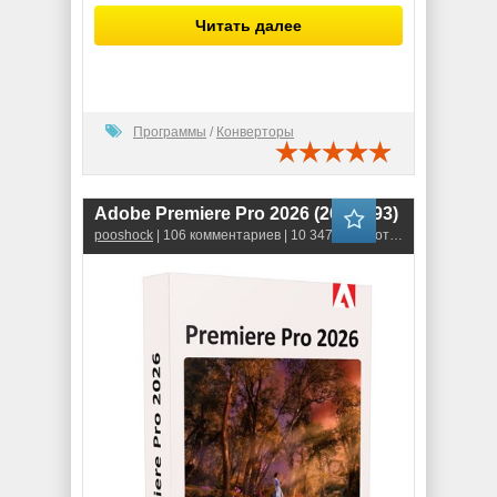
Читать далее
Программы
/
Конверторы
Adobe Premiere Pro 2026 (26.3.0.93)
pooshock
| 106 комментариев | 10 347 просмотров