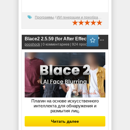
Программы
/
ИИ генерации и преобразования
Blace2 2.5.59 (for After Effects & Premiere Pro)
pooshock
| 0 комментариев | 924 просмотров
Плагин на основе искусственного
интеллекта для обнаружения и
размытия лиц.
Читать далее