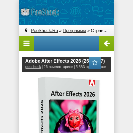
PooShock.Ru
»
Программы
» Страница 6
Adobe After Effects 2026 (26.3.0.87)
pooshock
| 26 комментариев | 5 883 просмотров