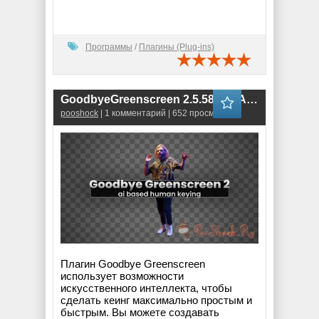
Программы
/
Плагины (Plug-ins)
GoodbyeGreenscreen 2.5.58 (for After Effects & Premiere Pro)
pooshock
| 1 комментарий | 652 просмотров
Плагин Goodbye Greenscreen
использует возможности
искусственного интеллекта, чтобы
сделать кеинг максимально простым и
быстрым. Вы можете создавать