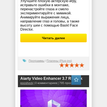
Улучшите плохую актёрскую игру,
исправьте ошибки в монтаже,
перенастройте глаза и смело
экспериментируйте с мимикой.
Анимируйте выражения лица,
направление глаз и головы, а также
высоту шеи с помощью Baskl Face
Director.
Читать далее
Программы
/
Плагины (Plug-ins)
Aiarty Video Enhancer 3.7 RePack
pooshock
| 0 комментариев | 795 просмотров