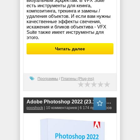
визуальным эффектам. В VFX Suite
есть инструменты для кеинга,
композитинга, трекинга и замены /
удаления объектов. И если вам нужны
качественные эффекты свечения,
искажения и бликов объектива - VFX
Suite также имеет инструменты для
этого.
Читать далее
Программы
/
Плагины (Plug-ins)
Adobe Photoshop 2022 (23.1.1.202) RePack
pooshock
| 10 комментариев | 6 174 просмотров