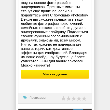
шоу, на основе фотографий и
видеороликов. Приятные моменты
станут ещё приятнее, если вы
поделитесь ими! С помощью Photostory
Deluxe вы сможете превратить ваши
любимые фотографии приключений,
семейных торжеств и любые другие в
анимированные слайдшоу. Поделиться
своими лучшими воспоминаниями с
друзьями, знакомыми, всем миром.
Ничто так красиво не подчеркивает
ваши истории, как креативные
эффекты для изображений. Благодаря
им ваше слайд-шоу будет еще более
увлекательным для ваших зрителей.
Можно начинать!
Читать далее
Программы