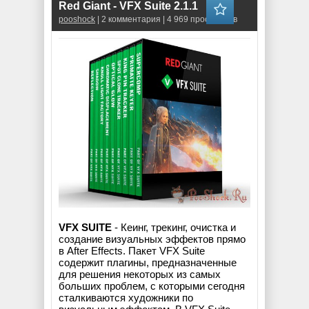
Red Giant - VFX Suite 2.1.1
pooshock
| 2 комментария | 4 969 просмотров
VFX SUITE
- Кеинг, трекинг, очистка и
создание визуальных эффектов прямо
в After Effects. Пакет VFX Suite
содержит плагины, предназначенные
для решения некоторых из самых
больших проблем, с которыми сегодня
сталкиваются художники по