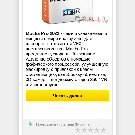
Mocha Pro 2022
- самый узнаваемый и
мощный в мире инструмент для
планарного трекинга и VFX
постпроизводства. Mocha Pro
предлагает ускоренный трекинг и
удаление объектов с помощью
графического процессора, улучшенную
маскировку с привязкой к краям,
стабилизацию, калибровку объектива,
3D-камеры, поддержку стерео 360 / VR
и многое другое.
Читать далее
Программы
/
Плагины (Plug-ins)