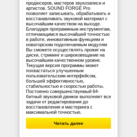
продюсеров, мастеров звукозаписи и
артистов. SOUND FORGE Pro
позволяет записывать, обрабатывать и
восстанавливать звуковой материал с
высочайшим качеством на выходе.
Благодаря программным инструментам,
отличающимся высочайшей точностью
в работе, инновативным функциям и
новаторским подключаемым модулям
Вы сможете осуществлять прожиг на
диски, стриминг и широковещание на
высочайшем качественном уровне.
Текущая версия программы может
похвастаться улучшенным
пользовательским интерфейсом,
большей эффективностью,
стабильностью и скоростью работы.
Постоянно совершенствуемый 64-
битный звуковой движок выполняет все
задачи от редактирования до
восстановления и мастеринга с
максимальной точностью.
Читать далее