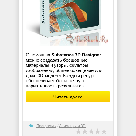
С помощью
Substance 3D Designer
можно создавать бесшовные
материалы и узоры, фильтры
изображений, общее освещение или
даже 3D-модели. Каждый ресурс
обеспечивает бесконечную
вариативность результатов.
Читать далее
Программы
/
Анимация и 3D