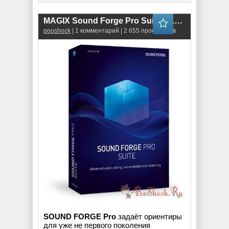
MAGIX Sound Forge Pro Suite 15.0.0.161 RUS-ENG
pooshock
| 1 комментарий | 2 655 просмотров
SOUND FORGE Pro
задаёт ориентиры
для уже не первого поколения