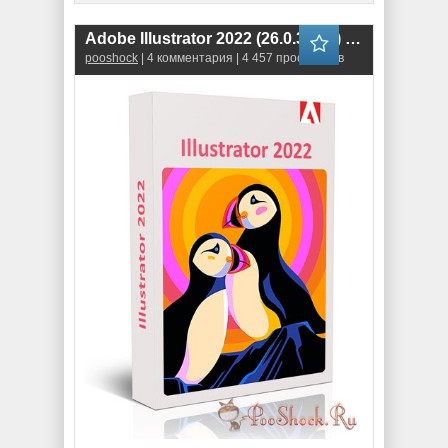
Adobe Illustrator 2022 (26.0.3.778) RePack
pooshock
| 4 комментария | 4 457 просмотров