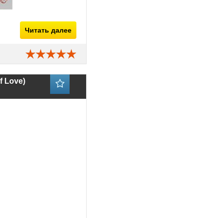
Читать далее
f Love)