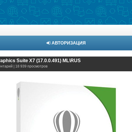
АВТОРИЗАЦИЯ
phics Suite X7 (17.0.0.491) ML\RUS
ентарий | 18 939 просмотров