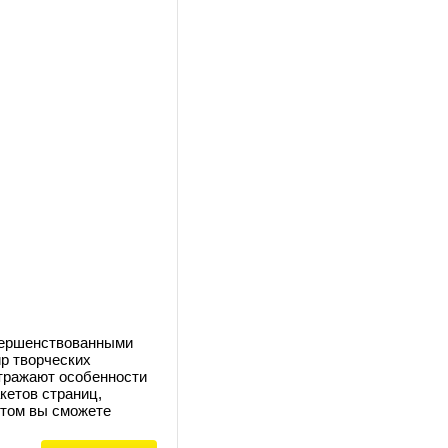
вершенствованными
р творческих
отражают особенности
кетов страниц,
етом вы сможете