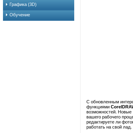
Графика (3D)
Обучение
С обновленным интер
функциями
CorelDRAW
возможностей. Новые 
вашего рабочего проц
редактируете ли фото
работать на свой лад.