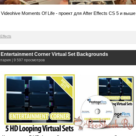
Videohive Moments Of Life - проект для After Effects CS 5 и выше
Effects
 Entertainment Corner Virtual Set Backgrounds
нтария | 9 597 просмотров