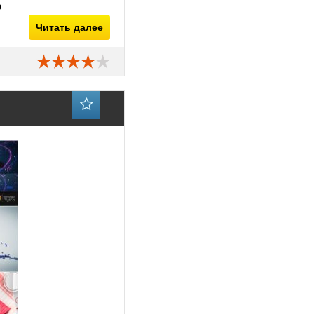
b
Читать далее