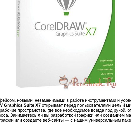
фейсом, новыми, незаменимыми в работе инструментами и усо
 Graphics Suite X7
открывает перед пользователями целый ми
рабочие пространства, где все необходимое всегда под рукой, 
есса. Занимаетесь ли вы разработкой графики или созданием ма
графии или создаете веб-сайты — с нашим универсальным пак