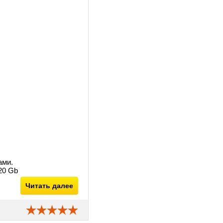
ами.
20 Gb
Читать далее