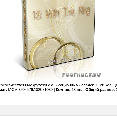
ококачественные футажи с анимационными свадебными кольц
ат:
MOV 720x576,1920x1080 |
Кол-во:
18 шт. |
Общий размер: