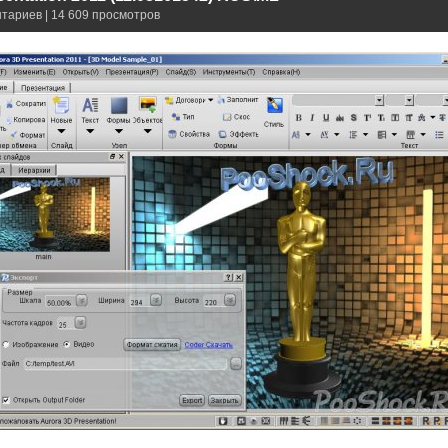
нтариев | 14 609 просмотров