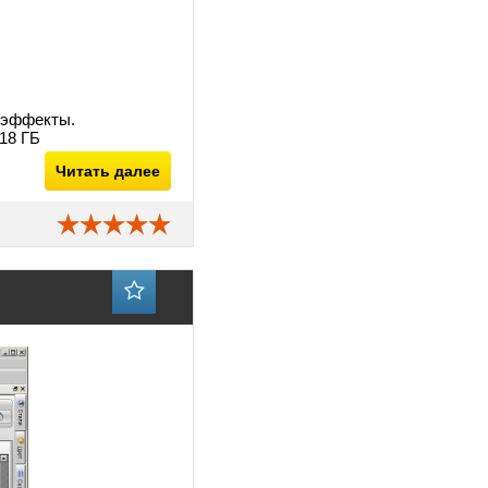
е эффекты.
18 ГБ
Читать далее