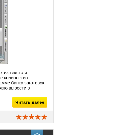
 из текста и
е количество
амме банка заготовок.
ожно вывести в
Читать далее