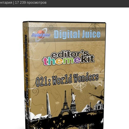
ентария | 17 239 просмотров