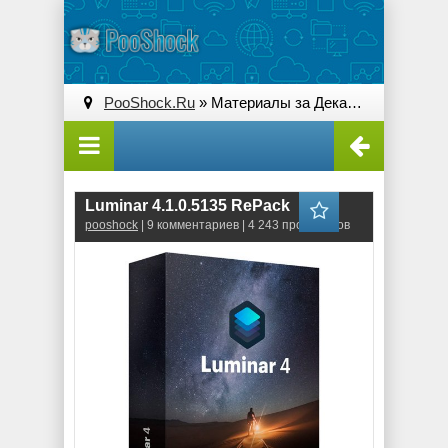
PooShock.Ru
» Материалы за Декабрь 2019 года
Luminar 4.1.0.5135 RePack
pooshock
| 9 комментариев | 4 243 просмотров