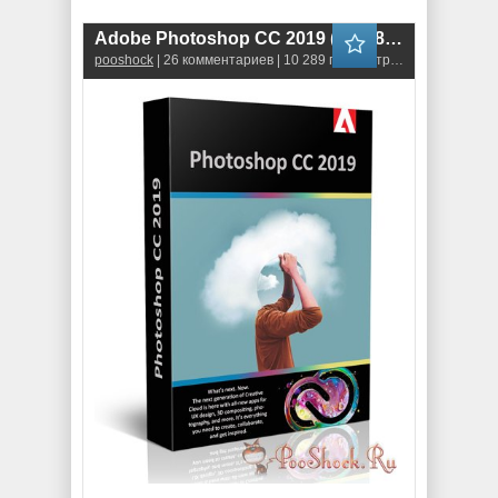
Adobe Photoshop CC 2019 (20.0.8.92) 64bit
pooshock
| 26 комментариев | 10 289 просмотров