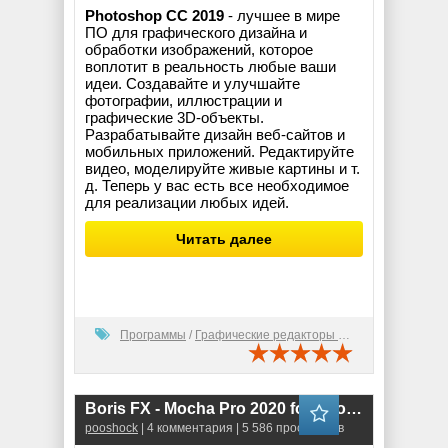
Photoshop CC 2019
- лучшее в мире
ПО для графического дизайна и
обработки изображений, которое
воплотит в реальность любые ваши
идеи. Создавайте и улучшайте
фотографии, иллюстрации и
графические 3D-объекты.
Разрабатывайте дизайн веб-сайтов и
мобильных приложений. Редактируйте
видео, моделируйте живые картины и т.
д. Теперь у вас есть все необходимое
для реализации любых идей.
Читать далее
Программы
/
Графические редакторы (2D)
Boris FX - Mocha Pro 2020 for Adobe & OFX (7.0.3.54) RePack
pooshock
| 4 комментария | 5 586 просмотров