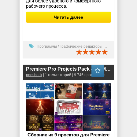
для более удобного и комфортного
рабочего процесса.
Читать далее
Программы
/
Графические редакторы (2D)
Premiere Pro Projects Pack - 30 (MOGRT) - [Christmas]
pooshock
| 1 комментарий | 9 745 просмотров
Сборник из 9 проектов для Premiere