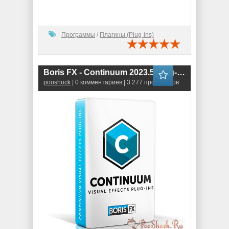
Программы
/
Плагины (Plug-ins)
Boris FX - Continuum 2023.5 Plug-ins for Adobe & OFX (16.5.2.792)
pooshock
| 0 комментариев | 3 277 просмотров