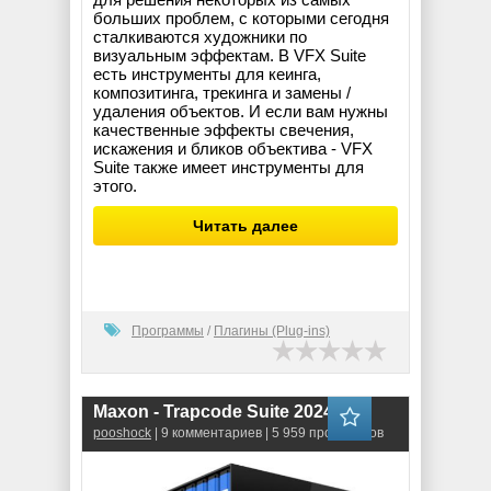
больших проблем, с которыми сегодня
сталкиваются художники по
визуальным эффектам. В VFX Suite
есть инструменты для кеинга,
композитинга, трекинга и замены /
удаления объектов. И если вам нужны
качественные эффекты свечения,
искажения и бликов объектива - VFX
Suite также имеет инструменты для
этого.
Читать далее
Программы
/
Плагины (Plug-ins)
Maxon - Trapcode Suite 2024.0.1
pooshock
| 9 комментариев | 5 959 просмотров