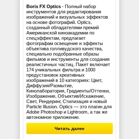
Boris FX Optics
- Полный набор
инструментов для редактирования
изображений и визуальных эффектов
на основе фотографий. Optics,
созданный обладателями премий
Американской киноакадемии по
спецэффектам, предлагает
фотографам освещение и эффекты
объектива голливудского качества,
специально подобранные образы
фильмов и инструменты для создания
реалистичных частиц. Пакет включает
174 уникальных фильтра и 1000
предустановок креативных
изображений в 10 категориях: Цвет,
Диффузия/Размытие,
Кинолаборатория, Градиенты/Оттенки,
Изображение, Объектив/Искажение,
Свет, Рендеринг, Стилизация и новый
Particle Illusion. Optics — это плагин для
Adobe Photoshop и Lightroom, а так же
автономное приложение.
Читать далее