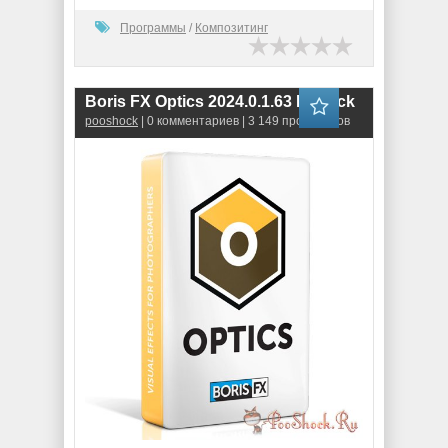
Программы
/
Композитинг
Boris FX Optics 2024.0.1.63 RePack
pooshock
| 0 комментариев | 3 149 просмотров