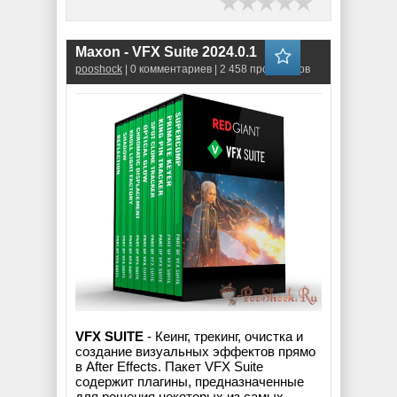
Maxon - VFX Suite 2024.0.1
pooshock
| 0 комментариев | 2 458 просмотров
VFX SUITE
- Кеинг, трекинг, очистка и
создание визуальных эффектов прямо
в After Effects. Пакет VFX Suite
содержит плагины, предназначенные
для решения некоторых из самых