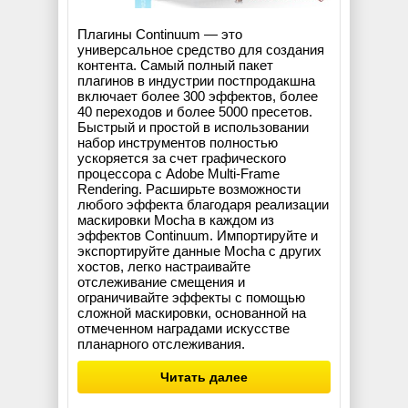
Плагины Continuum — это
универсальное средство для создания
контента. Самый полный пакет
плагинов в индустрии постпродакшна
включает более 300 эффектов, более
40 переходов и более 5000 пресетов.
Быстрый и простой в использовании
набор инструментов полностью
ускоряется за счет графического
процессора с Adobe Multi-Frame
Rendering. Расширьте возможности
любого эффекта благодаря реализации
маскировки Mocha в каждом из
эффектов Continuum. Импортируйте и
экспортируйте данные Mocha с других
хостов, легко настраивайте
отслеживание смещения и
ограничивайте эффекты с помощью
сложной маскировки, основанной на
отмеченном наградами искусстве
планарного отслеживания.
Читать далее