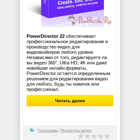
PowerDirector 22
обеспечивает
профессиональное редактирование и
производство видео для
видеомэйкеров любого уровня.
Независимо от того, редактируете ли
вы видео 360°, Ultra HD, 4K или даже
новейшие онлайн-форматы,
PowerDirector остается определенным
решением для редактирования видео
для любого, будь ты новичок или
профессионал.
Читать далее
Программы
/
Редакторы видео