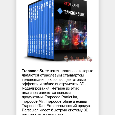
Trapcode Suite
пакет плагинов, которые
являются отраслевым стандартом
телевещания, включающие готовые
эффекты и гибкие инструменты 3D-
моделирования. Четыре из этих
плагинов являются новыми
продуктами: Trapcode Particular,
Trapcode Mir, Trapcode Shine и новый
Trapcode Tao. Его флагманский продукт
Particular, имеет быструю систему 3D
частиц с возможностью