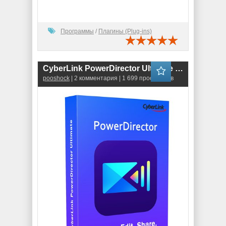
Программы
/
Плагины (Plug-ins)
CyberLink PowerDirector Ultimate 22.0.2118.0
pooshock
| 2 комментария | 1 699 просмотров