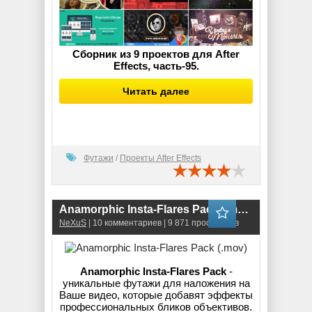
Сборник из 9 проектов для After
Effects, часть-95.
Читать далее
Футажи
/
Проекты After Effects
Anamorphic Insta-Flares Pack (.mov)
NeXuS
| 10 комментариев | 9 871 просмотров
Anamorphic Insta-Flares Pack
-
уникальные футажи для наложения на
Ваше видео, которые добавят эффекты
профессиональных бликов объективов.