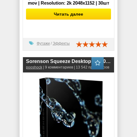
mov | Resolution: 2k 2048x1152 | 30шт
Читать далее
Футажи
/
Эффекты
Sorenson Squeeze Desktop 10.0.0.91
pooshock
| 9 комментариев | 13 542 просмотров