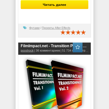
Читать далее
Футажи
/
Проекты After Effects
FilmImpact.net - Transition Packs Bundle Vol.1-2
pooshock
| 36 комментариев | 51 734 просмотров