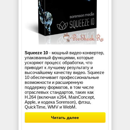
Squeeze 10
- мощный видео-конвертер,
упакованный функциями, которые
ускоряют процесс обработки, что
приводит к лучшему результату и
высочайшему качеству видео. Squeeze
10 обеспечивает профессиональные
возможности и расширенную
поддержку форматов, в том числе
отраслевых стандартов, таких как
H.264 (включая x264, MainConcept,
Apple, и кодека Sorenson), флэш,
QuickTime, WMV и WebM.
Читать далее