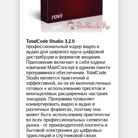
TotalCode Studio 3.2.0
-
профессиональный кодер видео и
аудио для широкого круга цифровой
дистрибуции и форматов вещания.
Приложение включает в себя кодеки
компании MainConcept в едином пакете
программного обеспечения. TotalCode
Studio является практичной и
эффективной, из-за её многочисленных
готовых к использованию пресетов и
многоцелевых расширенных настроек
энкодера. Программа позволяет
конвертировать видео и аудио в
различных форматах, поэтому она
может быть использована практически
во всех профессиональных сегментах
рынка - от производителей контента и
бытовой электроники до цифровых
трансляций и спутниковой связи.