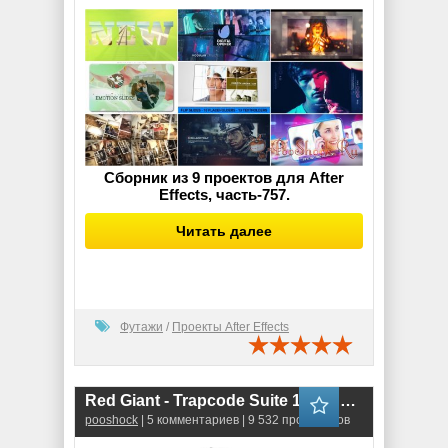
Сборник из 9 проектов для After
Effects, часть-757.
Читать далее
Футажи
/
Проекты After Effects
Red Giant - Trapcode Suite 15.1.4 RePack
pooshock
| 5 комментариев | 9 532 просмотров