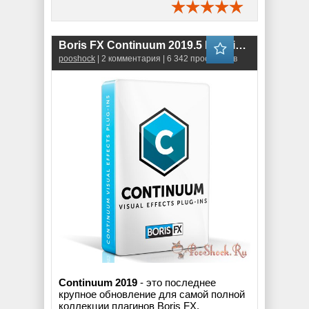
Boris FX Continuum 2019.5 Plug-ins for OpenFX (v.12.5.2.4665)
pooshock
| 2 комментария | 6 342 просмотров
Continuum 2019
- это последнее
крупное обновление для самой полной
коллекции плагинов Boris FX.