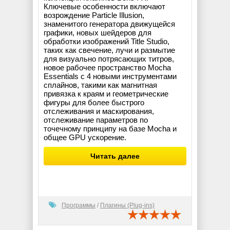
Ключевые особенности включают
возрождение Particle Illusion,
знаменитого генератора движущейся
графики, новых шейдеров для
обработки изображений Title Studio,
таких как свечение, лучи и размытие
для визуально потрясающих титров,
новое рабочее пространство Mocha
Essentials с 4 новыми инструментами
сплайнов, такими как магнитная
привязка к краям и геометрические
фигуры для более быстрого
отслеживания и маскирования,
отслеживание параметров по
точечному принципу на базе Mocha и
общее GPU ускорение.
Читать далее
Программы
/
Плагины (Plug-ins)