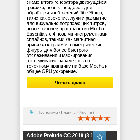
знаменитого генератора движущейся
графики, новых шейдеров для
обработки изображений Title Studio,
таких как свечение, лучи и размытие
для визуально потрясающих титров,
новое рабочее пространство Mocha
Essentials с 4 новыми инструментами
сплайнов, такими как магнитная
привязка к краям и геометрические
фигуры для более быстрого
отслеживания и маскирования,
отслеживание параметров по
точечному принципу на базе Mocha и
общее GPU ускорение.
Читать далее
Программы
/
Плагины (Plug-ins)
Adobe Prelude CC 2019 (8.1.1.39)