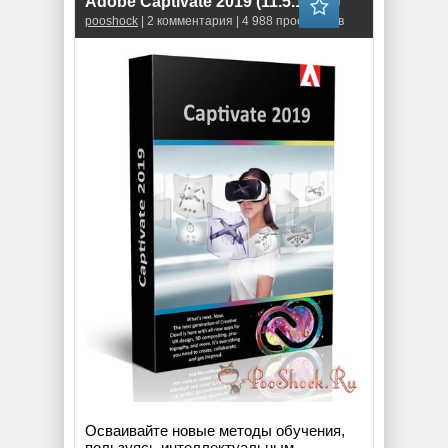
Adobe Captivate 2019 (11.5.1.499)
pooshock
| 2 комментария | 4 988 просмотров
Осваивайте новые методы обучения,
пользуясь интеллектуальным