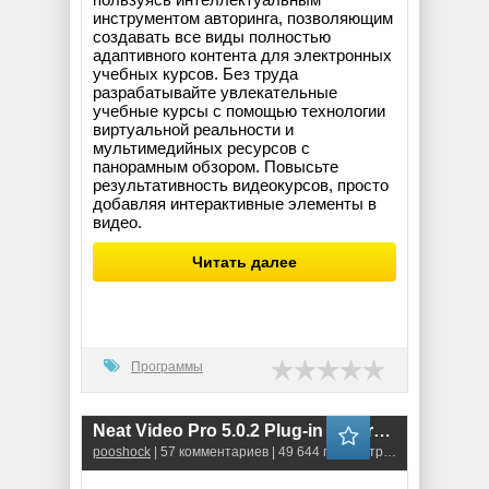
инструментом авторинга, позволяющим
создавать все виды полностью
адаптивного контента для электронных
учебных курсов. Без труда
разрабатывайте увлекательные
учебные курсы с помощью технологии
виртуальной реальности и
мультимедийных ресурсов с
панорамным обзором. Повысьте
результативность видеокурсов, просто
добавляя интерактивные элементы в
видео.
Читать далее
Программы
Neat Video Pro 5.0.2 Plug-in for Premiere Pro CC
pooshock
| 57 комментариев | 49 644 просмотров