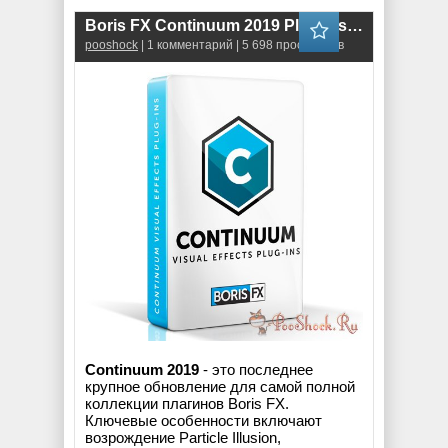
Boris FX Continuum 2019 Plug-ins for Adobe (v.12.5.2.4665)
pooshock
| 1 комментарий | 5 698 просмотров
Continuum 2019
- это последнее
крупное обновление для самой полной
коллекции плагинов Boris FX.
Ключевые особенности включают
возрождение Particle Illusion,