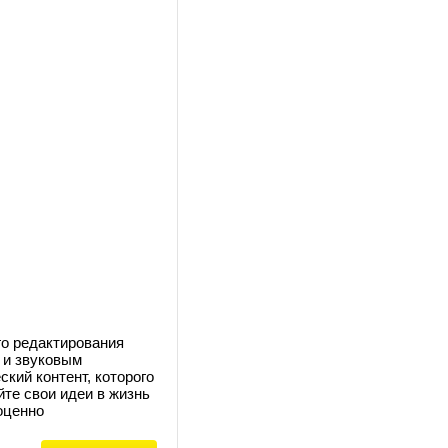
о редактирования
 и звуковым
кий контент, которого
те свои идеи в жизнь
оценно