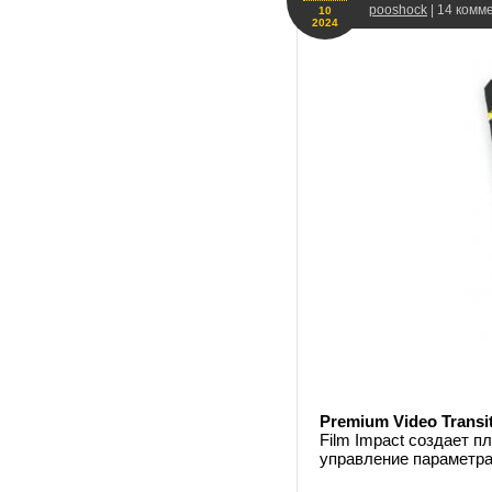
pooshock
| 14 комм
10
2024
Premium Video Transit
Film Impact создает 
управление параметра