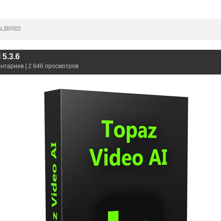
ы видео
 5.3.6
ентариев | 2 646 просмотров