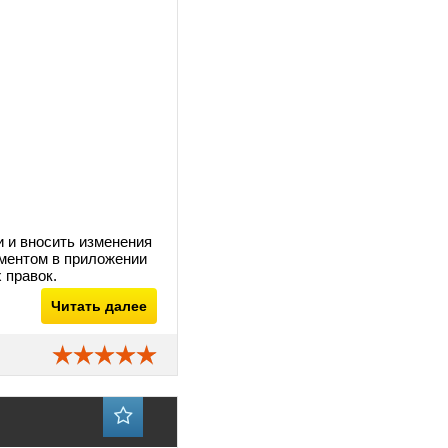
и и вносить изменения
ументом в приложении
 правок.
Читать далее