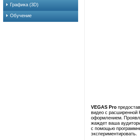
Графика (3D)
Обучение
VEGAS Pro
предостав
видео с расширенной 
оформлением. Проявляй
жаждет ваша аудитори
с помощью программны
экспериментировать.