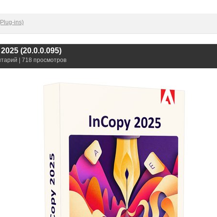
Plug-ins)
025 (20.0.0.095)
нтарий | 718 просмотров