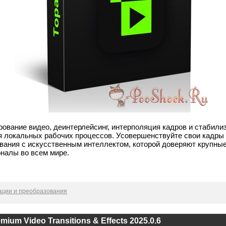
вание видео, деинтерлейсинг, интерполяция кадров и стабили
 локальных рабочих процессов. Усовершенствуйте свои кадры
ания с искусственным интеллектом, которой доверяют крупные
налы во всем мире.
ации и преобразования
mium Video Transitions & Effects 2025.0.6