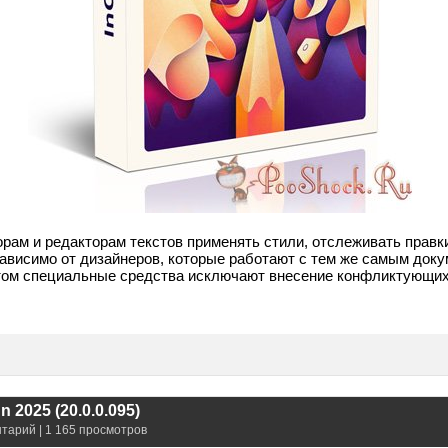
рам и редакторам текстов применять стили, отслеживать правк
зависимо от дизайнеров, которые работают с тем же самым док
этом специальные средства исключают внесение конфликтующих
 2025 (20.0.0.095)
нтарий | 1 165 просмотров