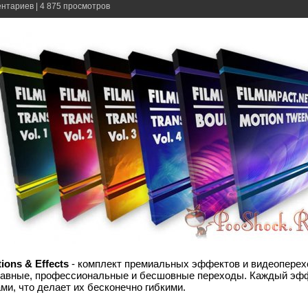
ентариев | 4 875 просмотров
ions & Effects
- комплект премиальных эффектов и видеоперехо
плавные, профессиональные и бесшовные переходы. Каждый эф
ми, что делает их бесконечно гибкими.