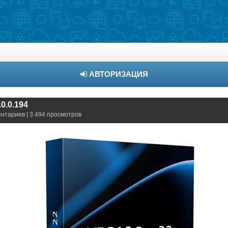
АВТОРИЗАЦИЯ
0.0.194
ентариев | 3 494 просмотров