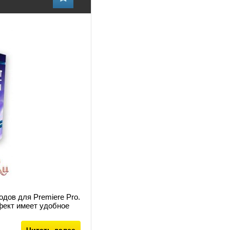
дов для Premiere Pro.
фект имеет удобное