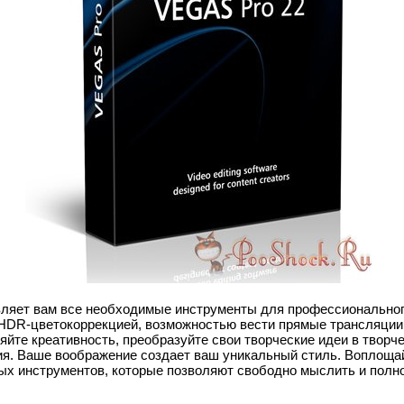
ляет вам все необходимые инструменты для профессиональног
HDR-цветокоррекцией, возможностью вести прямые трансляции
те креативность, преобразуйте свои творческие идеи в творчес
я. Ваше воображение создает ваш уникальный стиль. Воплощай
х инструментов, которые позволяют свободно мыслить и полн