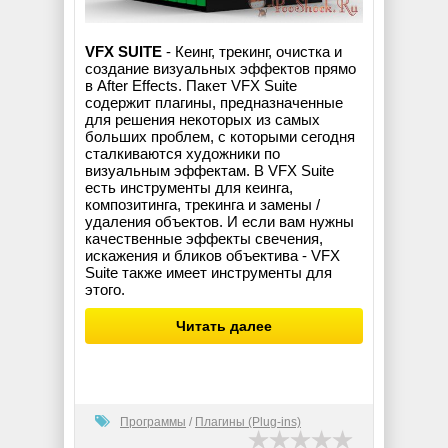
VFX SUITE
- Кеинг, трекинг, очистка и
создание визуальных эффектов прямо
в After Effects. Пакет VFX Suite
содержит плагины, предназначенные
для решения некоторых из самых
больших проблем, с которыми сегодня
сталкиваются художники по
визуальным эффектам. В VFX Suite
есть инструменты для кеинга,
композитинга, трекинга и замены /
удаления объектов. И если вам нужны
качественные эффекты свечения,
искажения и бликов объектива - VFX
Suite также имеет инструменты для
этого.
Читать далее
Программы
/
Плагины (Plug-ins)