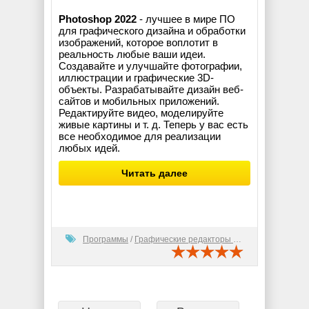
Photoshop 2022
- лучшее в мире ПО
для графического дизайна и обработки
изображений, которое воплотит в
реальность любые ваши идеи.
Создавайте и улучшайте фотографии,
иллюстрации и графические 3D-
объекты. Разрабатывайте дизайн веб-
сайтов и мобильных приложений.
Редактируйте видео, моделируйте
живые картины и т. д. Теперь у вас есть
все необходимое для реализации
любых идей.
Читать далее
Программы
/
Графические редакторы (2D)