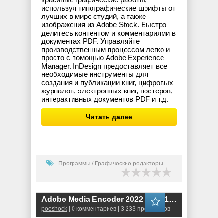
используя типографические шрифты от
лучших в мире студий, а также
изображения из Adobe Stock. Быстро
делитесь контентом и комментариями в
документах PDF. Управляйте
производственным процессом легко и
просто с помощью Adobe Experience
Manager. InDesign предоставляет все
необходимые инструменты для
создания и публикации книг, цифровых
журналов, электронных книг, постеров,
интерактивных документов PDF и т.д.
Читать далее
Программы
/
Графические редакторы (2D)
Adobe Media Encoder 2022 (22.3.1.2) RePack
pooshock
| 0 комментариев | 3 233 просмотров