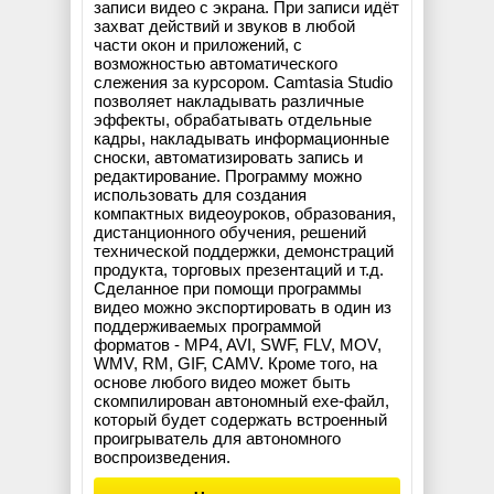
записи видео с экрана. При записи идёт
захват действий и звуков в любой
части окон и приложений, с
возможностью автоматического
слежения за курсором. Camtasia Studio
позволяет накладывать различные
эффекты, обрабатывать отдельные
кадры, накладывать информационные
сноски, автоматизировать запись и
редактирование. Программу можно
использовать для создания
компактных видеоуроков, образования,
дистанционного обучения, решений
технической поддержки, демонстраций
продукта, торговых презентаций и т.д.
Сделанное при помощи программы
видео можно экспортировать в один из
поддерживаемых программой
форматов - MP4, AVI, SWF, FLV, MOV,
WMV, RM, GIF, CAMV. Кроме того, на
основе любого видео может быть
скомпилирован автономный exe-файл,
который будет содержать встроенный
проигрыватель для автономного
воспроизведения.