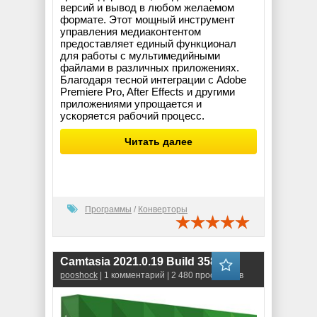
версий и вывод в любом желаемом
формате. Этот мощный инструмент
управления медиаконтентом
предоставляет единый функционал
для работы с мультимедийными
файлами в различных приложениях.
Благодаря тесной интеграции с Adobe
Premiere Pro, After Effects и другими
приложениями упрощается и
ускоряется рабочий процесс.
Читать далее
Программы
/
Конверторы
Camtasia 2021.0.19 Build 35860
pooshock
| 1 комментарий | 2 480 просмотров