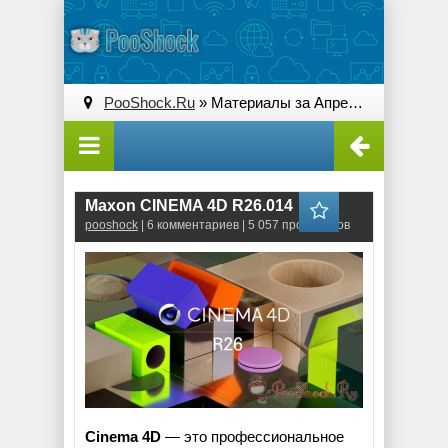
PooShock.Ru
» Материалы за Апрель 2022 года
Maxon CINEMA 4D R26.014
pooshock
| 6 комментариев | 5 057 просмотров
Cinema 4D
— это профессиональное