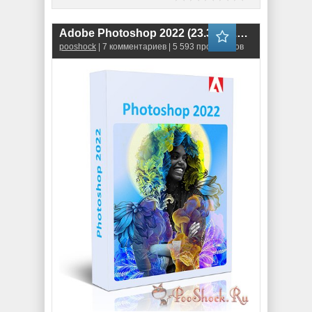
Adobe Photoshop 2022 (23.3.1.426) RePack
pooshock
| 7 комментариев | 5 593 просмотров