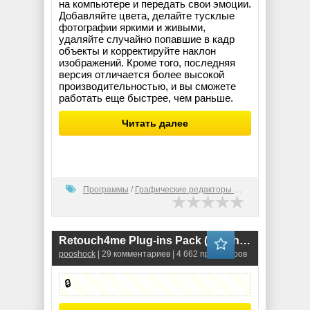
на компьютере и передать свои эмоции.
Добавляйте цвета, делайте тусклые
фотографии яркими и живыми,
удаляйте случайно попавшие в кадр
объекты и корректируйте наклон
изображений. Кроме того, последняя
версия отличается более высокой
производительностью, и вы сможете
работать еще быстрее, чем раньше.
Читать далее
Программы
/
Графические редакторы (2D)
Rеtоuch4mе Plug-ins Pack (for Photoshop)
pooshock
| 29 комментариев | 4 662 просмотров
🔒