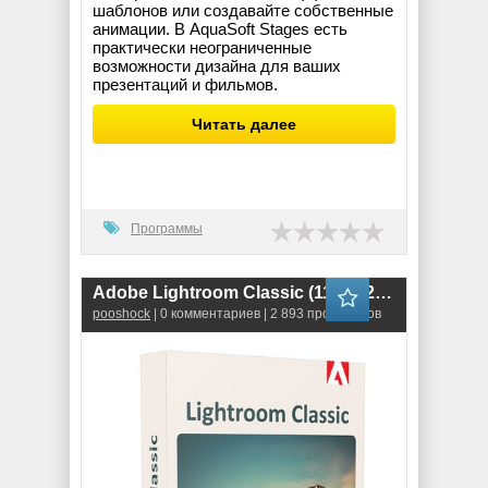
шаблонов или создавайте собственные
анимации. В AquaSoft Stages есть
практически неограниченные
возможности дизайна для ваших
презентаций и фильмов.
Читать далее
Программы
Adobe Lightroom Classic (11.3.1.20) RePack
pooshock
| 0 комментариев | 2 893 просмотров