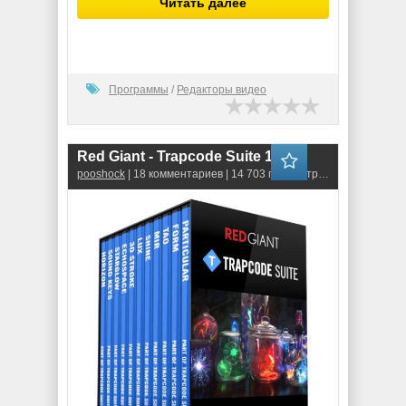
Читать далее
Программы
/
Редакторы видео
Red Giant - Trapcode Suite 18.0.0
pooshock
| 18 комментариев | 14 703 просмотров