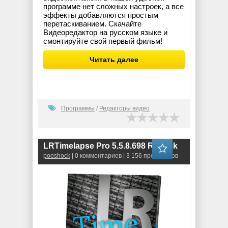
программе нет сложных настроек, а все
эффекты добавляются простым
перетаскиванием. Скачайте
Видеоредактор на русском языке и
смонтируйте свой первый фильм!
Читать далее
Программы
/
Редакторы видео
LRTimelapse Pro 5.5.8.698 RePack
pooshock
| 0 комментариев | 3 156 просмотров