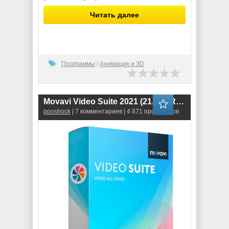
Читать далее
Программы
/
Анимация и 3D
Movavi Video Suite 2021 (21.3.0) RePack
pooshock
| 7 комментариев | 4 871 просмотров