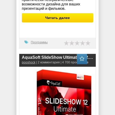
возможности дизайна для ваших
презентаций и фильмов.
Читать далее
Программы
AquaSoft SlideShow Ultimate 12.2.05
pooshock
| 2 комментария | 4 700 просмотров