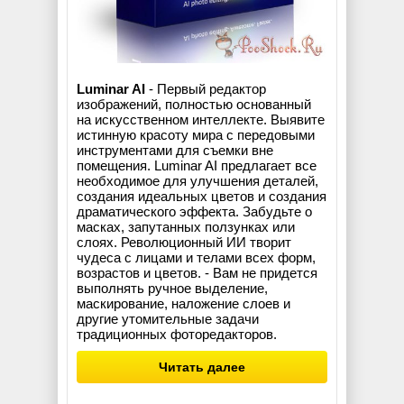
Luminar AI
- Первый редактор
изображений, полностью основанный
на искусственном интеллекте. Выявите
истинную красоту мира с передовыми
инструментами для съемки вне
помещения. Luminar AI предлагает все
необходимое для улучшения деталей,
создания идеальных цветов и создания
драматического эффекта. Забудьте о
масках, запутанных ползунках или
слоях. Революционный ИИ творит
чудеса с лицами и телами всех форм,
возрастов и цветов. - Вам не придется
выполнять ручное выделение,
маскирование, наложение слоев и
другие утомительные задачи
традиционных фоторедакторов.
Читать далее