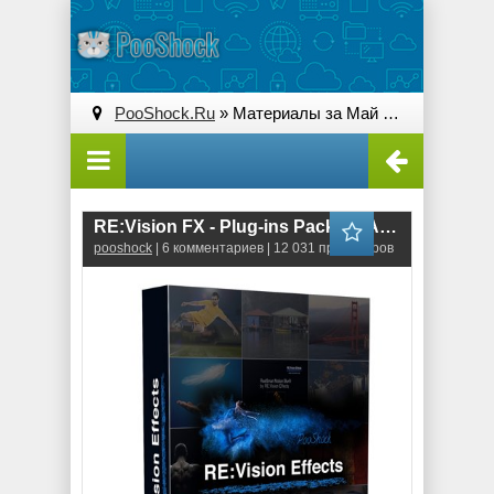
PooShock.Ru
» Материалы за Май 2021 года
RE:Vision FX - Plug-ins Pack for Adobe
pooshock
| 6 комментариев | 12 031 просмотров