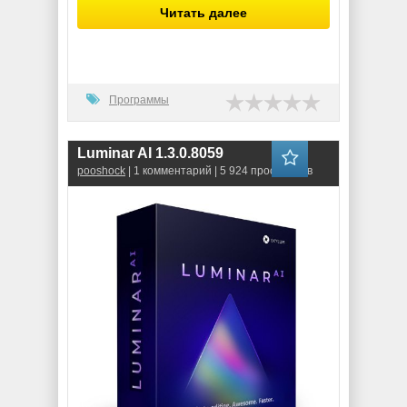
Читать далее
Программы
Luminar AI 1.3.0.8059
pooshock
| 1 комментарий | 5 924 просмотров