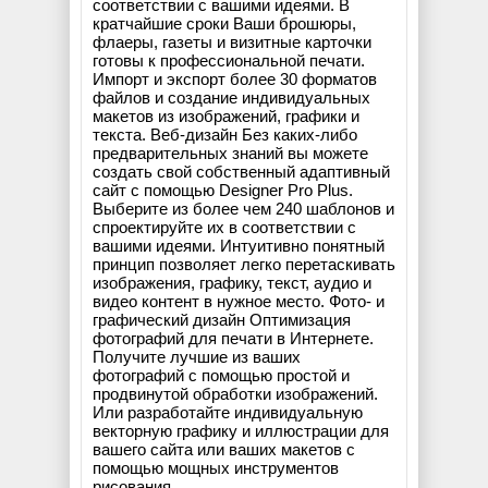
соответствии с вашими идеями. В
кратчайшие сроки Ваши брошюры,
флаеры, газеты и визитные карточки
готовы к профессиональной печати.
Импорт и экспорт более 30 форматов
файлов и создание индивидуальных
макетов из изображений, графики и
текста. Веб-дизайн Без каких-либо
предварительных знаний вы можете
создать свой собственный адаптивный
сайт с помощью Designer Pro Plus.
Выберите из более чем 240 шаблонов и
спроектируйте их в соответствии с
вашими идеями. Интуитивно понятный
принцип позволяет легко перетаскивать
изображения, графику, текст, аудио и
видео контент в нужное место. Фото- и
графический дизайн Оптимизация
фотографий для печати в Интернете.
Получите лучшие из ваших
фотографий с помощью простой и
продвинутой обработки изображений.
Или разработайте индивидуальную
векторную графику и иллюстрации для
вашего сайта или ваших макетов с
помощью мощных инструментов
рисования.