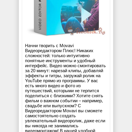
Начни творить с Movavi
Видеоредактором Плюс! Никаких
сложностей: только интуитивно
понятные инструменты и удобный
интерфейс. Видео можно смонтировать
за 20 минут: нарезай клипы, добавляй
эффекты и титры, загружай ролик на
YouTube прямо из программы. У вас
есть много видео и фото из
путешествий, которыми не терпится
поделиться с близкими? Хотите снять
фильм о важном событии – например,
свадьбе или выпускном? С
Видеоредактором Movavi вы сможете
самостоятельно создать
увлекательный видеоролик, даже если
вы никогда не занимались
видеомонтажом! В нашей удобной