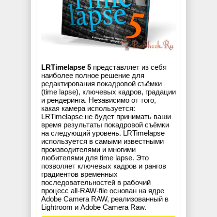
LRTimelapse 5
представляет из себя
наиболее полное решение для
редактирования покадровой съёмки
(time lapse), ключевых кадров, градации
и рендеринга. Независимо от того,
какая камера используется:
LRTimelapse не будет принимать ваши
время результаты покадровой съёмки
на следующий уровень. LRTimelapse
используется в самыми известными
производителями и многими
любителями для time lapse. Это
позволяет ключевых кадров и рангов
градиентов временных
последовательностей в рабочий
процесс all-RAW-file основан на ядре
Adobe Camera RAW, реализованный в
Lightroom и Adobe Camera Raw.