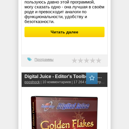
пользуюсь давно этой программой,
могу сказать одно - она лучшая в своём
роде и превосходит аналоги по
функциональности, удобству и
безотказности.
Читать далее
Программы
Digital Juice - Editor's Toolbox I.Theme Set: 037 Golden Flakes
pooshock
| 10 комментариев | 17 264 просмотров