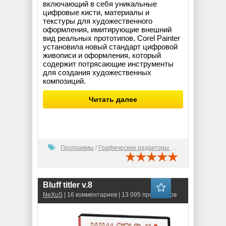
включающий в себя уникальные
цифровые кисти, материалы и
текстуры для художественного
оформления, имитирующие внешний
вид реальных прототипов. Corel Painter
установила новый стандарт цифровой
живописи и оформления, который
содержит потрясающие инструменты
для создания художественных
композиций.
Читать далее
Программы
/
Графические редакторы (2D)
Bluff titler v.8
NeXuS
| 16 комментариев | 13 095 просмотров