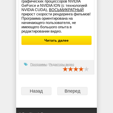
графических процессоров NVIDIA
GeForce и NVIDIA ION (с технологией
NVIDIA CUDA),
ВОСЬМИКРАТНЫЙ
прирост скорости рендеринга фильмов!
Программа ориентирована на
начинающего пользователя, не
имеющего большого опыта в
редактировании видео.
Читать далее
Программы
/
Редакторы видео
Назад
Вперед