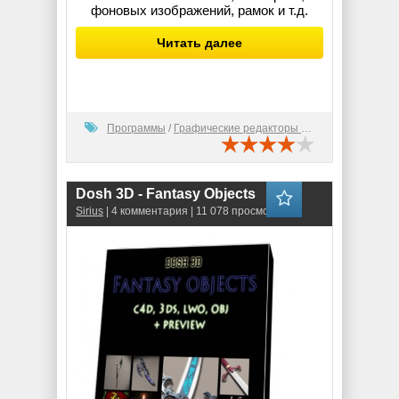
фоновых изображений, рамок и т.д.
Читать далее
Программы
/
Графические редакторы (2D)
Dosh 3D - Fantasy Objects
Sirius
| 4 комментария | 11 078 просмотров