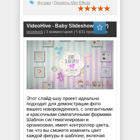
Футажи
/
Проекты After Effects
VideoHive - Baby Slideshow (AEP)
pooshock
| 3 комментария | 5 831 просмотров
Этот слайд-шоу проект идеально
подходит для демонстрации фото
вашего новорожденного, с элегантными
и красочными симпатичными формами.
Шаблон систематизирован и
организован, имеет контроллер цвета,
так что вы сможете изменить цвет
каждой фигуры в шаблоне, включая