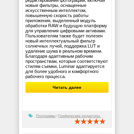
редактирования фотографий, включая
новые фильтры, оснащенные
искусственным интеллектом,
повышенную скорость работы
приложения, выделенный модуль
обработки RAW и будущую платформу
для управления цифровыми активами.
Пользователям также будет полезен
новый интеллектуальный фильтр
солнечных лучей, поддержка LUT и
удаление шума в реальном времени.
Благодаря адаптивным рабочим
пространствам, которые соответствуют
стилям съемки, Luminar адаптируется
для более удобного и комфортного
рабочего процесса.
Читать далее
Программы
/
Графические редакторы (2D)