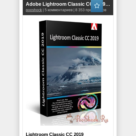
Adobe Lightroom Classic CC 2019 (8.3.1) ML-RUS
pooshock
| 5 комментариев | 8 353 просмотров
Lightroom Classic CC 2019