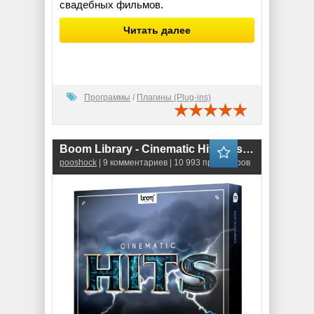
свадебных фильмов.
Читать далее
Программы
/
Плагины (Plug-ins)
Boom Library - Cinematic Hits Designed (WAV)
pooshock
| 9 комментариев | 10 993 просмотров