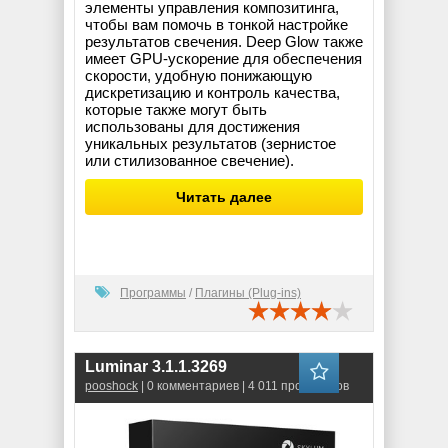
элементы управления композитинга,
чтобы вам помочь в тонкой настройке
результатов свечения. Deep Glow также
имеет GPU-ускорение для обеспечения
скорости, удобную понижающую
дискретизацию и контроль качества,
которые также могут быть
использованы для достижения
уникальных результатов (зернистое
или стилизованное свечение).
Читать далее
Программы
/
Плагины (Plug-ins)
Luminar 3.1.1.3269
pooshock
| 0 комментариев | 4 011 просмотров