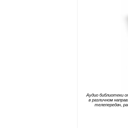
Аудио библиотеки о
в различном напра
телепередач, ра