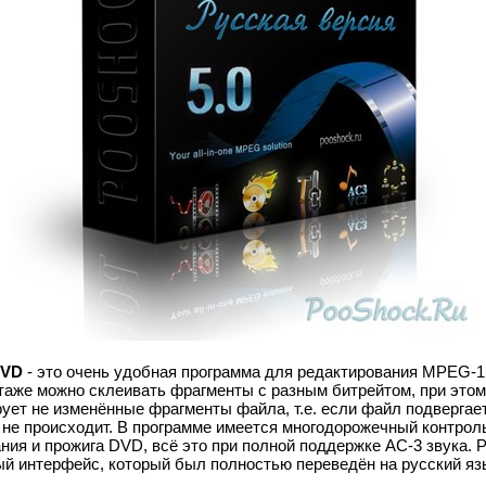
DVD
- это очень удобная программа для редактирования MPEG-1
аже можно склеивать фрагменты с разным битрейтом, при этом,
ует не изменённые фрагменты файла, т.е. если файл подвергает
я не происходит. В программе имеется многодорожечный контрол
ния и прожига DVD, всё это при полной поддержке AC-3 звука. 
й интерфейс, который был полностью переведён на русский яз