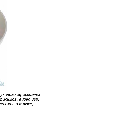
вукового оформления
ильмов, видео игр,
екламы, а также,