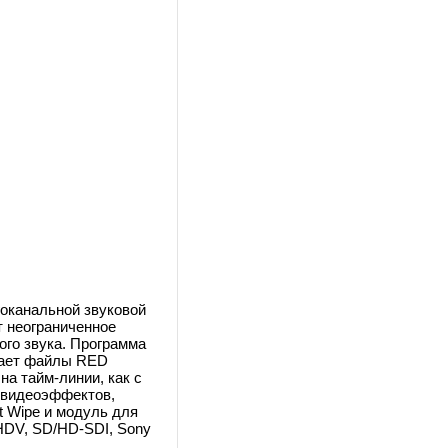
оканальной звуковой
 неограниченное
ого звука. Программа
вает файлы RED
а тайм-линии, как с
 видеоэффектов,
t Wipe и модуль для
HDV, SD/HD-SDI, Sony