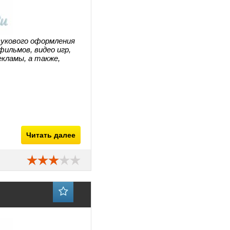
вукового оформления
ильмов, видео игр,
екламы, а также,
Читать далее