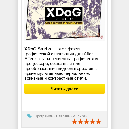
XDoG Studio
— это эффект
графической стилизации для After
Effects с ускорением на графическом
процессоре, созданный для
преобразования видеоматериалов в
яркие мультяшные, чернильные,
эскизные и контрастные стили.
Читать далее
Программы
/
Плагины (Plug-ins)