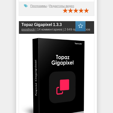
Программы
/
Редакторы видео
Topaz Gigapixel 1.3.3
pooshock
| 14 комментариев | 2 649 просмотров