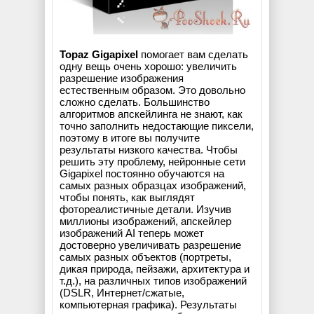
Topaz Gigapixel
помогает вам сделать
одну вещь очень хорошо: увеличить
разрешение изображения
естественным образом. Это довольно
сложно сделать. Большинство
алгоритмов апскейлинга не знают, как
точно заполнить недостающие пиксели,
поэтому в итоге вы получите
результаты низкого качества. Чтобы
решить эту проблему, нейронные сети
Gigapixel постоянно обучаются на
самых разных образцах изображений,
чтобы понять, как выглядят
фотореалистичные детали. Изучив
миллионы изображений, апскейлер
изображений AI теперь может
достоверно увеличивать разрешение
самых разных объектов (портреты,
дикая природа, пейзажи, архитектура и
т.д.), на различных типов изображений
(DSLR, Интернет/сжатые,
компьютерная графика). Результаты