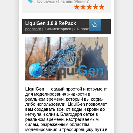
Программы
/
Плагины (Plug-ins)
LiquiGen 1.0.9 RePack
pooshock
| 0 комментариев | 207 просмотров
LiquiGen
— самый простой инструмент
для моделирования жидкости в
реальном времени, который вы когда-
либо использовали. LiquiGen позволяет
вам создавать все, от воды и крови до
кетчупа и слизи. Благодаря сетке в
реальном времени, настраиваемым
силам, разреженным областям
моделирования и трассировщику пути в