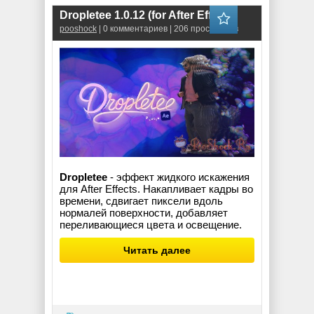
Dropletee 1.0.12 (for After Effects)
pooshock
| 0 комментариев | 206 просмотров
Dropletee
- эффект жидкого искажения
для After Effects. Накапливает кадры во
времени, сдвигает пиксели вдоль
нормалей поверхности, добавляет
переливающиеся цвета и освещение.
Читать далее