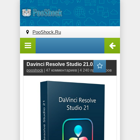
PooShock.Ru
Davinci Resolve Studio 21.0.4.5
pooshock
| 47 комментариев | 4 240 просмотров