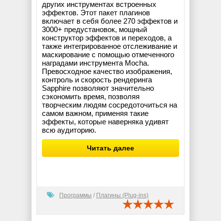
других инструментах встроенных
эффектов. Этот пакет плагинов
включает в себя более 270 эффектов и
3000+ предустановок, мощный
конструктор эффектов и переходов, а
также интегрированное отслеживание и
маскирование с помощью отмеченного
наградами инструмента Mocha.
Превосходное качество изображения,
контроль и скорость рендеринга
Sapphire позволяют значительно
сэкономить время, позволяя
творческим людям сосредоточиться на
самом важном, применяя такие
эффекты, которые наверняка удивят
всю аудиторию.
Читать далее
Программы
/
Плагины (Plug-ins)