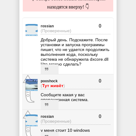
находятся вверху! 👇
0
rossian
(Проверенные)
Добрый день. Подскажите. После
установки и запуска программы
пишет, что не удается продолжить
выполнения кода, поскольку
система не обнаружила dxcore.dll
Что можно сделать?
0
pooshock
(
Тут живёт
)
Сообщите какая у вас
операционная система.
0
rossian
(Проверенные)
у меня стоит 10 windows