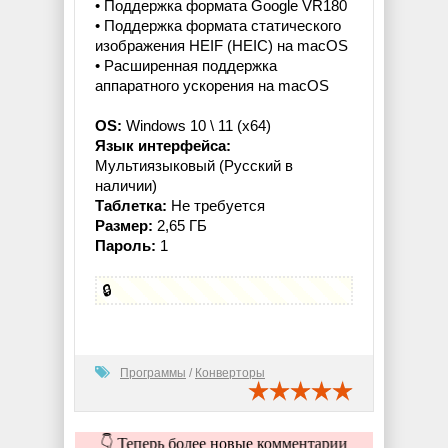
• Поддержка формата Google VR180
• Поддержка формата статического
изображения HEIF (HEIC) на macOS
• Расширенная поддержка
аппаратного ускорения на macOS
OS:
Windows 10 \ 11 (x64)
Язык интерфейса:
Мультиязыковый (Русский в
наличии)
Таблетка:
Не требуется
Размер:
2,65 ГБ
Пароль:
1
🔒
Программы
/
Конверторы
👇 Теперь более новые комментарии