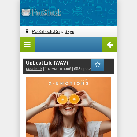
PooShock.Ru
»
Звук
Upbeat Life (WAV)
pooshock
| 1 комментарий | 653 просмотров