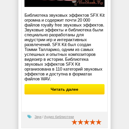
Библиотека звуковых эффектов SFX Kit
огромна и содержит почти 20 000
файлов royalty free звуковых эффектов.
Звуковые эффекты и библиотека были
специально разработаны для
индустрии игр и интерактивных
развлечений. SFX Kit был создан
Томми Талларико, одним из самых
успешных и опытных композиторов
видеоигр в истории. Библиотека
звуковых эффектов SFX Kit
организована в 110 категорий звуковых
эффектов и доступна в форматах
файлов WAV.
Читать далее
Звук
/
Аудио библиотеки