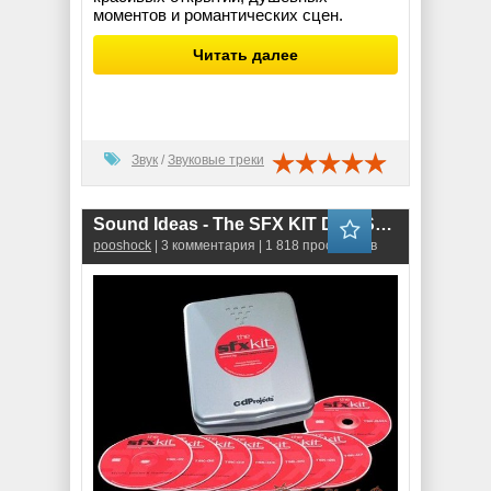
моментов и романтических сцен.
Читать далее
Звук
/
Звуковые треки
Sound Ideas - The SFX KIT Disk Sound Effects Library (WAV)
pooshock
| 3 комментария | 1 818 просмотров