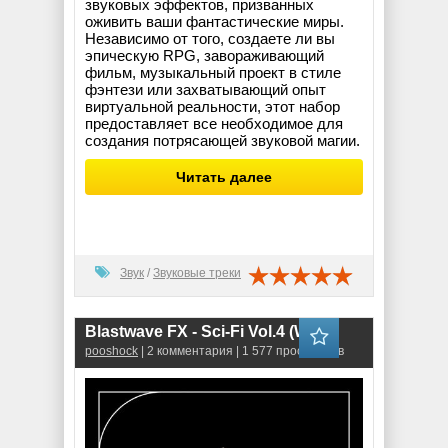
звуковых эффектов, призванных
оживить ваши фантастические миры.
Независимо от того, создаете ли вы
эпическую RPG, завораживающий
фильм, музыкальный проект в стиле
фэнтези или захватывающий опыт
виртуальной реальности, этот набор
предоставляет все необходимое для
создания потрясающей звуковой магии.
Читать далее
Звук
/
Звуковые треки
Blastwave FX - Sci-Fi Vol.4 (WAV)
pooshock
| 2 комментария | 1 577 просмотров