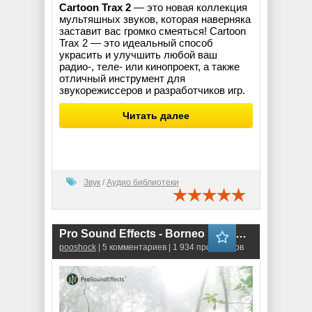
Cartoon Trax 2
— это новая коллекция
мультяшных звуков, которая наверняка
заставит вас громко смеяться! Cartoon
Trax 2 — это идеальный способ
украсить и улучшить любой ваш
радио-, теле- или кинопроект, а также
отличный инструмент для
звукорежиссеров и разработчиков игр.
Читать далее
Звук
/
Аудио библиотеки
Pro Sound Effects - Borneo Rainforest (WAV)
pooshock
| 5 комментариев | 1 934 просмотров