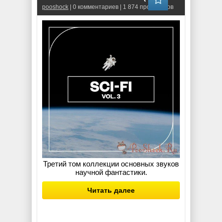
pooshock
| 0 комментариев | 1 874 просмотров
Третий том коллекции основных звуков
научной фантастики.
Читать далее