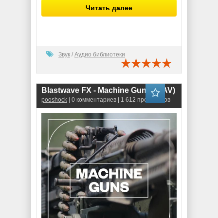
Читать далее
Звук
/
Аудио библиотеки
Blastwave FX - Machine Guns (WAV)
pooshock
| 0 комментариев | 1 612 просмотров