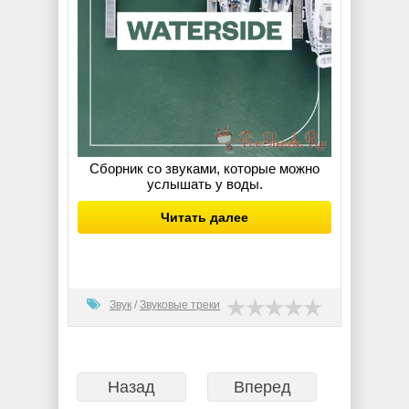
Сборник со звуками, которые можно
услышать у воды.
Читать далее
Звук
/
Звуковые треки
Назад
Вперед