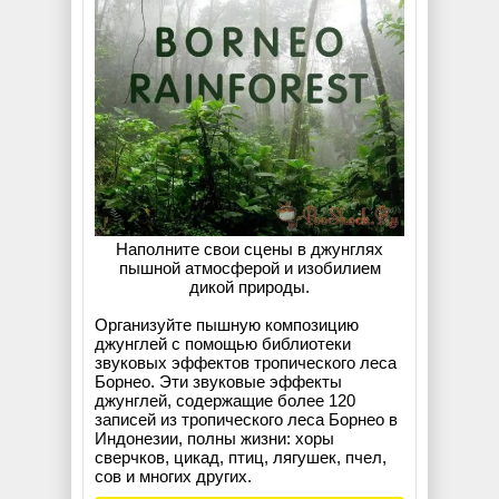
Наполните свои сцены в джунглях
пышной атмосферой и изобилием
дикой природы.
Организуйте пышную композицию
джунглей с помощью библиотеки
звуковых эффектов тропического леса
Борнео. Эти звуковые эффекты
джунглей, содержащие более 120
записей из тропического леса Борнео в
Индонезии, полны жизни: хоры
сверчков, цикад, птиц, лягушек, пчел,
сов и многих других.