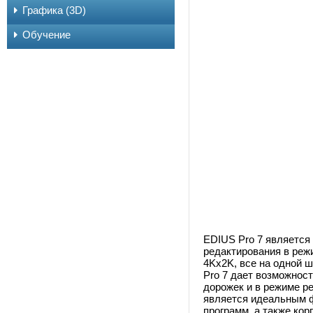
Графика (3D)
Обучение
EDIUS Pro 7 являетс
редактирования в режи
4Kx2K, все на одной 
Pro 7 дает возможнос
дорожек и в режиме р
является идеальным 
программ, а также ко