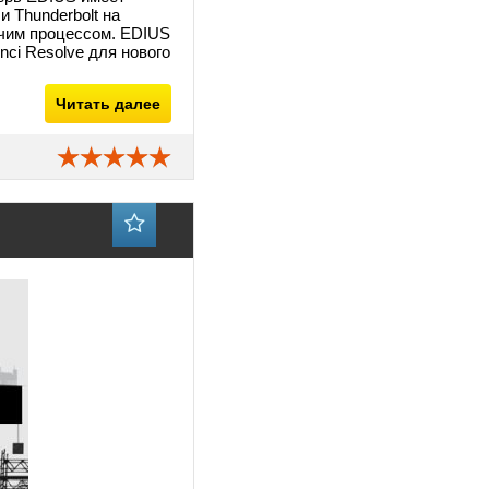
 Thunderbolt на
очим процессом. EDIUS
nci Resolve для нового
Читать далее