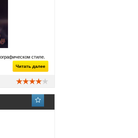
атографическом стиле.
Читать далее