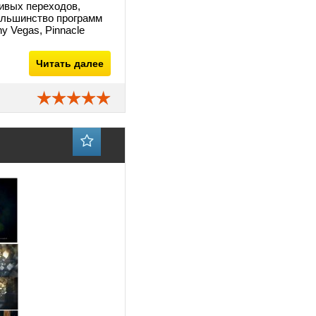
сивых переходов,
ольшинство программ
ny Vegas, Pinnacle
Читать далее