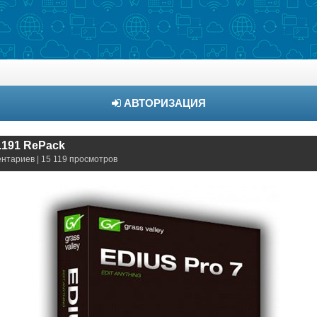
АВТОРИЗАЦИЯ
0.191 RePack
ентариев | 15 119 просмотров