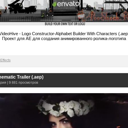
VideoHive - Logo Constructor-Alphabet Builder With Characters (.aep
Проект для AE для создания анимированного ролика-логотипа
Effects
ematic Trailer (.aep)
рия | 9 881 просмотров