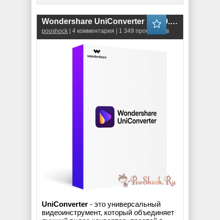
Wondershare UniConverter 16.3.0.159 RePack
pooshock
| 4 комментария | 1 349 просмотров
UniConverter
- это универсальный
видеоинструмент, который объединяет