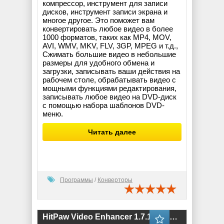
компрессор, инструмент для записи
дисков, инструмент записи экрана и
многое другое. Это поможет вам
конвертировать любое видео в более
1000 форматов, таких как MP4, MOV,
AVI, WMV, MKV, FLV, 3GP, MPEG и т.д.,
Сжимать большие видео в небольшие
размеры для удобного обмена и
загрузки, записывать ваши действия на
рабочем столе, обрабатывать видео с
мощными функциями редактирования,
записывать любое видео на DVD-диск
с помощью набора шаблонов DVD-
меню.
Читать далее
Программы
/
Конверторы
HitPaw Video Enhancer 1.7.1 RePack