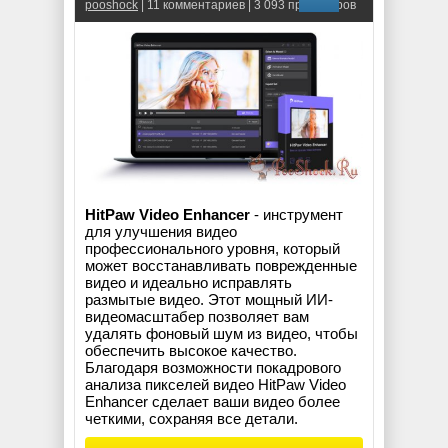
pooshock
| 11 комментариев | 3 093 просмотров
HitPaw Video Enhancer
- инструмент
для улучшения видео
профессионального уровня, который
может восстанавливать поврежденные
видео и идеально исправлять
размытые видео. Этот мощный ИИ-
видеомасштабер позволяет вам
удалять фоновый шум из видео, чтобы
обеспечить высокое качество.
Благодаря возможности покадрового
анализа пикселей видео HitPaw Video
Enhancer сделает ваши видео более
четкими, сохраняя все детали.