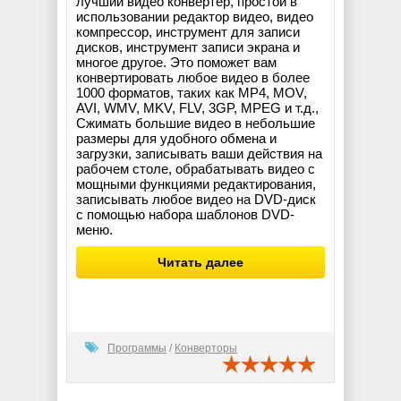
лучший видео конвертер, простой в
использовании редактор видео, видео
компрессор, инструмент для записи
дисков, инструмент записи экрана и
многое другое. Это поможет вам
конвертировать любое видео в более
1000 форматов, таких как MP4, MOV,
AVI, WMV, MKV, FLV, 3GP, MPEG и т.д.,
Сжимать большие видео в небольшие
размеры для удобного обмена и
загрузки, записывать ваши действия на
рабочем столе, обрабатывать видео с
мощными функциями редактирования,
записывать любое видео на DVD-диск
с помощью набора шаблонов DVD-
меню.
Читать далее
Программы
/
Конверторы