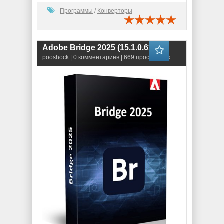
Программы
/
Конверторы
Adobe Bridge 2025 (15.1.0.635)
pooshock
| 0 комментариев | 669 просмотров