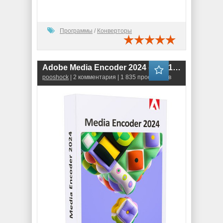
Программы
/
Конверторы
Adobe Media Encoder 2024 (24.4.1.002)
pooshock
| 2 комментария | 1 835 просмотров