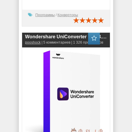
Программы
/
Конверторы
Wondershare UniConverter 16.5.8.318 RePack
pooshock
| 5 комментариев | 1 326 просмотров