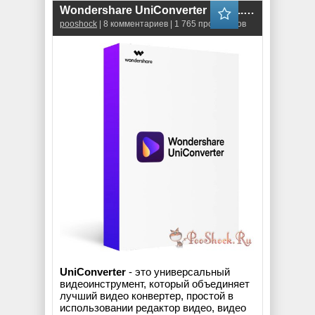
Wondershare UniConverter 16.2.1.134 RePack
pooshock
| 8 комментариев | 1 765 просмотров
UniConverter
- это универсальный
видеоинструмент, который объединяет
лучший видео конвертер, простой в
использовании редактор видео, видео