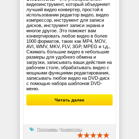
видеоинструмент, который объединяет
лучший видео конвертер, простой в
использовании редактор видео, видео
компрессор, инструмент для записи
дисков, инструмент записи экрана и
многое другое. Это поможет вам
конвертировать любое видео в более
1000 форматов, таких как MP4, MOV,
AVI, WMV, MKV, FLV, 3GP, MPEG и т.д.,
Сжимать большие видео в небольшие
размеры для удобного обмена и
загрузки, записывать ваши действия на
рабочем столе, обрабатывать видео с
мощными функциями редактирования,
записывать любое видео на DVD-диск
с помощью набора шаблонов DVD-
меню.
Читать далее
Программы
/
Конверторы