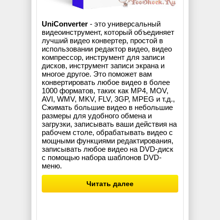
UniConverter
- это универсальный
видеоинструмент, который объединяет
лучший видео конвертер, простой в
использовании редактор видео, видео
компрессор, инструмент для записи
дисков, инструмент записи экрана и
многое другое. Это поможет вам
конвертировать любое видео в более
1000 форматов, таких как MP4, MOV,
AVI, WMV, MKV, FLV, 3GP, MPEG и т.д.,
Сжимать большие видео в небольшие
размеры для удобного обмена и
загрузки, записывать ваши действия на
рабочем столе, обрабатывать видео с
мощными функциями редактирования,
записывать любое видео на DVD-диск
с помощью набора шаблонов DVD-
меню.
Читать далее