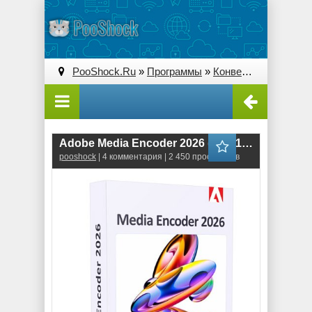
PooShock.Ru
»
Программы
»
Конверторы
Adobe Media Encoder 2026 (26.3.1.1)
pooshock
| 4 комментария | 2 450 просмотров