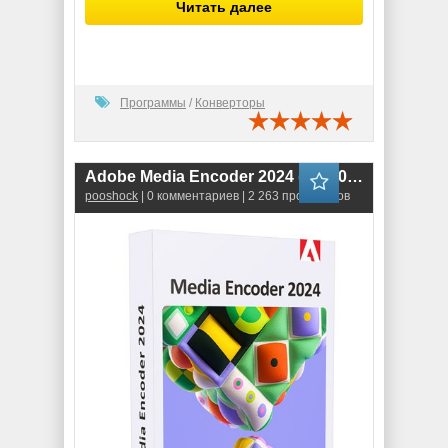
Читать далее
Программы
/
Конверторы
Adobe Media Encoder 2024 (24.5.0.050)
pooshock
| 0 комментариев | 2 263 просмотров