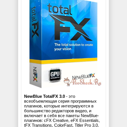
NewBlue TotalFX 3.0
- это
всеобъемлющая серия программных
плагинов, которые интегрируются в
большинство редакторов видео, и
включает в себя все пакеты NewBlue-
плагинов: cFX Creative, eFX Essentials,
tFX Transitions, ColorFast, Titler Pro 3.0.