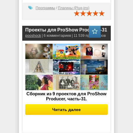
Программы
/
Плагины (Plug-ins)
Проекты для ProShow Producer-31
pooshock
| 6 комментариев | 11 539 просмотров
Сборник из 9 проектов для ProShow
Producer, часть-31.
Читать далее