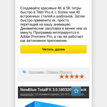
Создавайте красивые 4K & 5K титры
быстро в Titler Pro 4, с более чем 40
встроенных стилей и шаблонов. Затем
быстро примените их, просто
перетащив на вашу анимацию.
Динамические заголовки в менее чем за
минуту. Программа интегрируется в
Adobe Premiere Pro, а так же работает
как автономное приложение.
Читать далее
Программы
/
Плагины (Plug-ins)
NewBlue TotalFX 3.0.160320 RePack
pooshock
| 15 комментариев | 20 971 просмотров