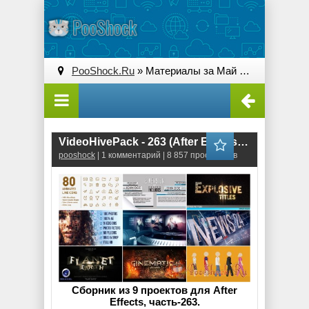
PooShock.Ru
» Материалы за Май 2016 года
VideoHivePack - 263 (After Effects Projects Pack)
pooshock
| 1 комментарий | 8 857 просмотров
Сборник из 9 проектов для After
Effects, часть-263.