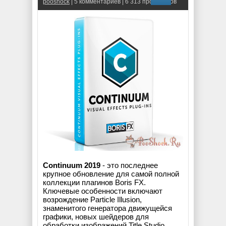
pooshock
| 5 комментариев | 6 313 просмотров
Continuum 2019
- это последнее
крупное обновление для самой полной
коллекции плагинов Boris FX.
Ключевые особенности включают
возрождение Particle Illusion,
знаменитого генератора движущейся
графики, новых шейдеров для
обработки изображений Title Studio,