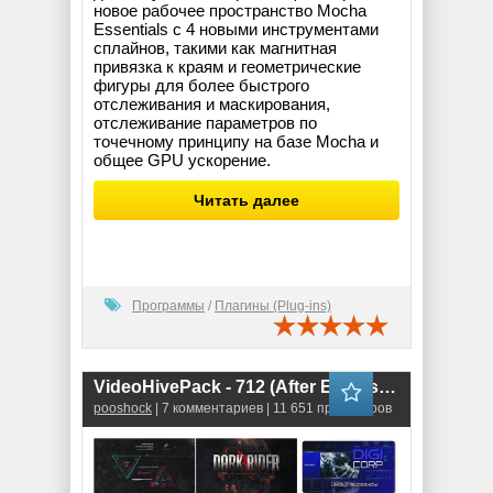
новое рабочее пространство Mocha
Essentials с 4 новыми инструментами
сплайнов, такими как магнитная
привязка к краям и геометрические
фигуры для более быстрого
отслеживания и маскирования,
отслеживание параметров по
точечному принципу на базе Mocha и
общее GPU ускорение.
Читать далее
Программы
/
Плагины (Plug-ins)
VideoHivePack - 712 (After Effects Projects Pack)
pooshock
| 7 комментариев | 11 651 просмотров