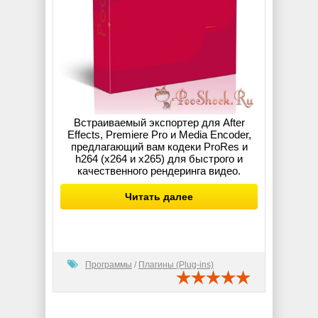
Встраиваемый экспортер для After
Effects, Premiere Pro и Media Encoder,
предлагающий вам кодеки ProRes и
h264 (x264 и x265) для быстрого и
качественного рендеринга видео.
Читать далее
Программы
/
Плагины (Plug-ins)