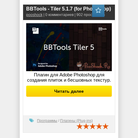
BBTools - Tiler 5.1.7 (for Photoshop)
pooshock
| 0 комментариев | 902 просмотров
Плагин для Adobe Photoshop для
создания плиток и бесшовных текстур.
Читать далее
Программы
/
Плагины (Plug-ins)