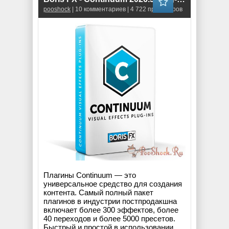
pooshock
| 10 комментариев | 4 722 просмотров
Плагины Continuum — это
универсальное средство для создания
контента. Самый полный пакет
плагинов в индустрии постпродакшна
включает более 300 эффектов, более
40 переходов и более 5000 пресетов.
Быстрый и простой в использовании