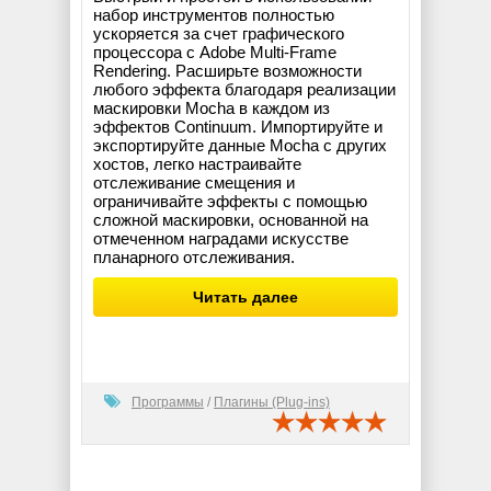
набор инструментов полностью
ускоряется за счет графического
процессора с Adobe Multi-Frame
Rendering. Расширьте возможности
любого эффекта благодаря реализации
маскировки Mocha в каждом из
эффектов Continuum. Импортируйте и
экспортируйте данные Mocha с других
хостов, легко настраивайте
отслеживание смещения и
ограничивайте эффекты с помощью
сложной маскировки, основанной на
отмеченном наградами искусстве
планарного отслеживания.
Читать далее
Программы
/
Плагины (Plug-ins)