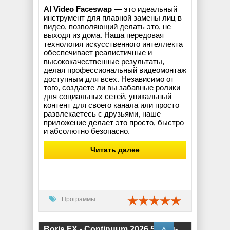
AI Video Faceswap
— это идеальный
инструмент для плавной замены лиц в
видео, позволяющий делать это, не
выходя из дома. Наша передовая
технология искусственного интеллекта
обеспечивает реалистичные и
высококачественные результаты,
делая профессиональный видеомонтаж
доступным для всех. Независимо от
того, создаете ли вы забавные ролики
для социальных сетей, уникальный
контент для своего канала или просто
развлекаетесь с друзьями, наше
приложение делает это просто, быстро
и абсолютно безопасно.
Читать далее
Программы
Boris FX - Continuum 2026.5 Plug-ins for Adobe & OFX (19.5.4) RePack