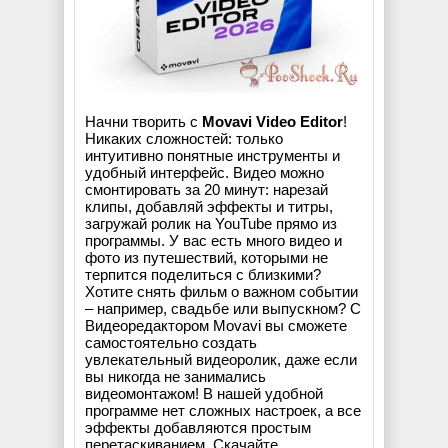
Начни творить с
Movavi Video Editor
!
Никаких сложностей: только
интуитивно понятные инструменты и
удобный интерфейс. Видео можно
смонтировать за 20 минут: нарезай
клипы, добавляй эффекты и титры,
загружай ролик на YouTube прямо из
программы. У вас есть много видео и
фото из путешествий, которыми не
терпится поделиться с близкими?
Хотите снять фильм о важном событии
– например, свадьбе или выпускном? С
Видеоредактором Movavi вы сможете
самостоятельно создать
увлекательный видеоролик, даже если
вы никогда не занимались
видеомонтажом! В нашей удобной
программе нет сложных настроек, а все
эффекты добавляются простым
перетаскиванием. Скачайте