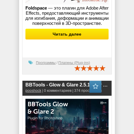
Foldspace
— это плагин для Adobe After
Effects, предоставляющий инструменты
для изгибания, деформации и анимации
поверхностей в 3D-пространстве.
Читать далее
Программы
/
Плагины (Plug-ins)
BBTools - Glow & Glare 2.5.13 (for Photoshop)
pooshock
| 0 комментариев | 374 просмотров