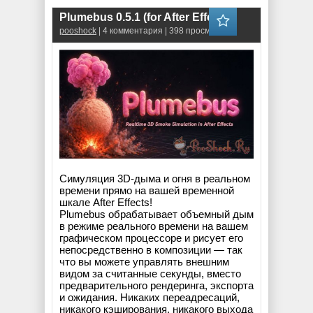
Plumebus 0.5.1 (for After Effects)
pooshock
| 4 комментария | 398 просмотров
Симуляция 3D-дыма и огня в реальном
времени прямо на вашей временной
шкале After Effects!
Plumebus обрабатывает объемный дым
в режиме реального времени на вашем
графическом процессоре и рисует его
непосредственно в композиции — так
что вы можете управлять внешним
видом за считанные секунды, вместо
предварительного рендеринга, экспорта
и ожидания. Никаких переадресаций,
никакого кэширования, никакого выхода