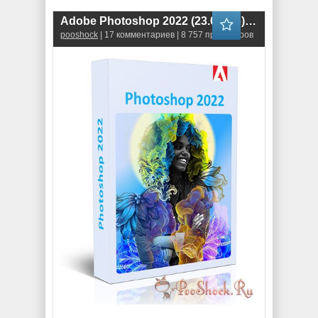
Adobe Photoshop 2022 (23.0.0.36) RePack
pooshock
| 17 комментариев | 8 757 просмотров