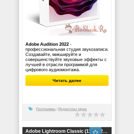
Adobe Audition 2022
-
профессиональная студия звукозаписи.
Создавайте, микшируйте и
совершенствуйте звуковые эффекты с
лучшей в отрасли программой для
цифрового аудиомонтажа.
Читать далее
Программы
/
Редакторы звука
Adobe Lightroom Classic (11.0.0.20) RePack