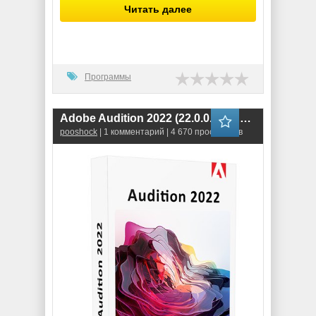
Читать далее
Программы
Adobe Audition 2022 (22.0.0.96) RePack
pooshock
| 1 комментарий | 4 670 просмотров