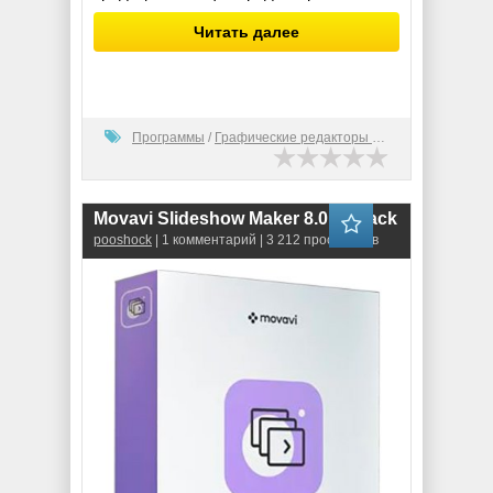
Читать далее
Программы
/
Графические редакторы (2D)
Movavi Slideshow Maker 8.0 RePack
pooshock
| 1 комментарий | 3 212 просмотров