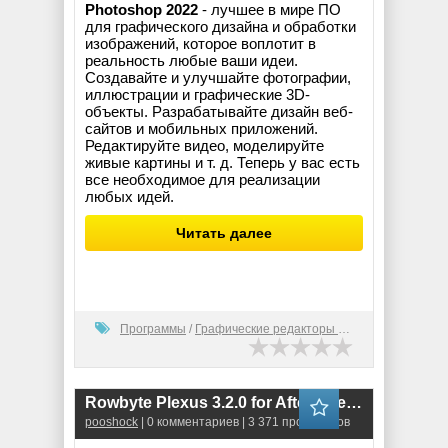
Photoshop 2022
- лучшее в мире ПО
для графического дизайна и обработки
изображений, которое воплотит в
реальность любые ваши идеи.
Создавайте и улучшайте фотографии,
иллюстрации и графические 3D-
объекты. Разрабатывайте дизайн веб-
сайтов и мобильных приложений.
Редактируйте видео, моделируйте
живые картины и т. д. Теперь у вас есть
все необходимое для реализации
любых идей.
Читать далее
Программы
/
Графические редакторы (2D)
Rowbyte Plexus 3.2.0 for After Effects
pooshock
| 0 комментариев | 3 371 просмотров