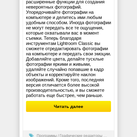
расширенные функции для создания
невероятных фотографий.
Упорядочивайте фотографии на
компьютере и делитесь ими любым
удобным способом. Иногда фотографии
не могут передать все те ощущения,
которые охватывали вас в момент
съемки. Теперь благодаря
инструментам Lightroom Classic вы
сможете отредактировать фотографии
на компьютере и передать свои эмоции.
Добавляйте цвета, делайте тусклые
фотографии яркими и живыми,
удаляйте случайно попавшие в кадр
объекты и корректируйте наклон
изображений. Кроме того, последняя
версия отличается более высокой
производительностью, и вы сможете
работать еще быстрее, чем раньше.
Читать далее
Программы
/
Графические редакторы (2D)