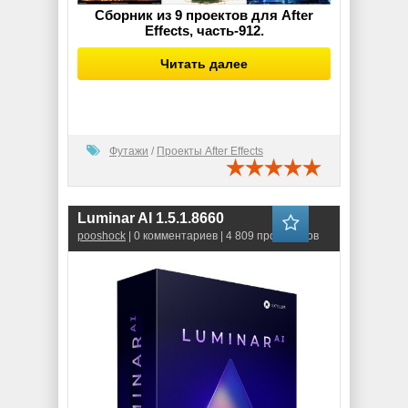
Сборник из 9 проектов для After
Effects, часть-912.
Читать далее
Футажи
/
Проекты After Effects
Luminar AI 1.5.1.8660
pooshock
| 0 комментариев | 4 809 просмотров