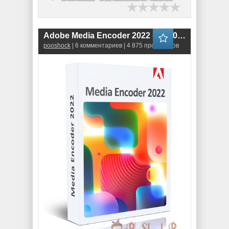
Adobe Media Encoder 2022 (22.0.0.107) RePack
pooshock
| 6 комментариев | 4 875 просмотров