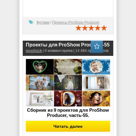
Футажи
/
Проекты ProShow Producer
Проекты для ProShow Producer-55
pooshock
| 0 комментариев | 14 484 просмотров
Сборник из 9 проектов для ProShow
Producer, часть-55.
Читать далее