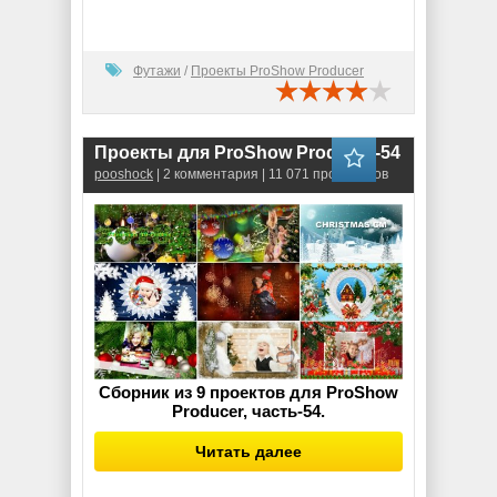
Футажи
/
Проекты ProShow Producer
Проекты для ProShow Producer-54
pooshock
| 2 комментария | 11 071 просмотров
Сборник из 9 проектов для ProShow
Producer, часть-54.
Читать далее