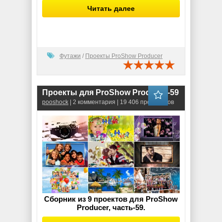
Читать далее
Футажи
/
Проекты ProShow Producer
Проекты для ProShow Producer-59
pooshock
| 2 комментария | 19 406 просмотров
Сборник из 9 проектов для ProShow
Producer, часть-59.