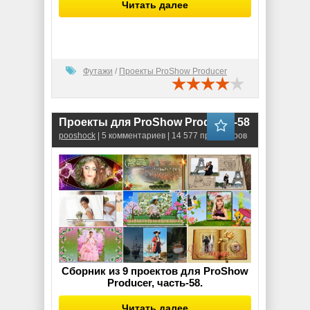
Читать далее
Футажи
/
Проекты ProShow Producer
Проекты для ProShow Producer-58
pooshock
| 5 комментариев | 14 577 просмотров
Сборник из 9 проектов для ProShow
Producer, часть-58.
Читать далее