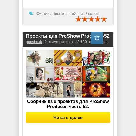
Футажи
/
Проекты ProShow Producer
Проекты для ProShow Producer-52
pooshock
| 0 комментариев | 13 120 просмотров
Сборник из 9 проектов для ProShow
Producer, часть-52.
Читать далее