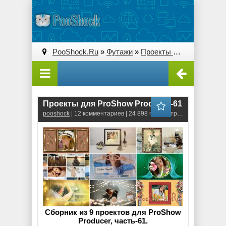
PooShock.Ru
»
Футажи
»
Проекты ProShow Producer
Проекты для ProShow Producer-61
pooshock
| 12 комментариев | 24 898 просмотров
Сборник из 9 проектов для ProShow
Producer, часть-61.