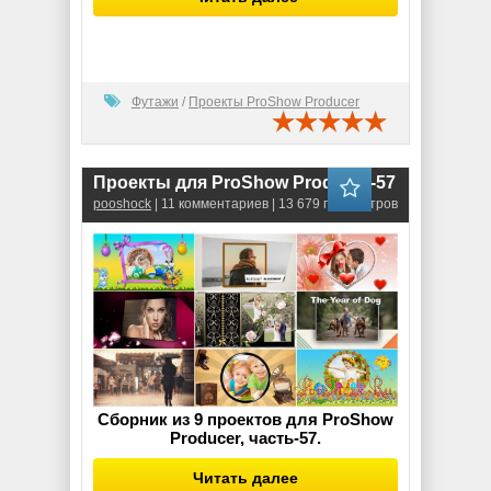
Футажи
/
Проекты ProShow Producer
Проекты для ProShow Producer-57
pooshock
| 11 комментариев | 13 679 просмотров
Сборник из 9 проектов для ProShow
Producer, часть-57.
Читать далее