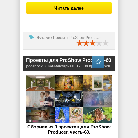
Читать далее
Футажи
/
Проекты ProShow Producer
Проекты для ProShow Producer-60
pooshock
| 6 комментариев | 17 309 просмотров
Сборник из 9 проектов для ProShow
Producer, часть-60.