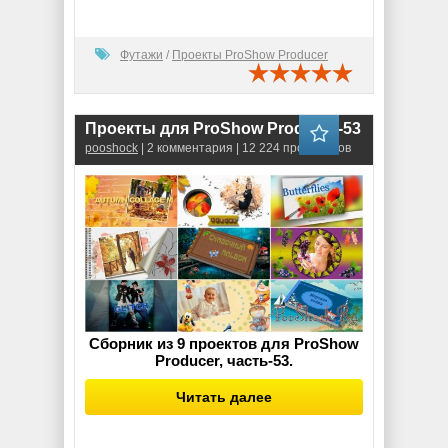
Футажи
/
Проекты ProShow Producer
Проекты для ProShow Producer-53
pooshock
| 2 комментария | 12 224 просмотров
Сборник из 9 проектов для ProShow
Producer, часть-53.
Читать далее