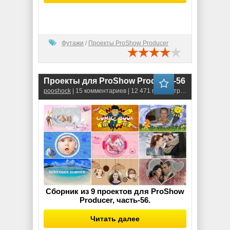
Футажи
/
Проекты ProShow Producer
Проекты для ProShow Producer-56
pooshock
| 15 комментариев | 12 471 просмотров
Сборник из 9 проектов для ProShow
Producer, часть-56.
Читать далее