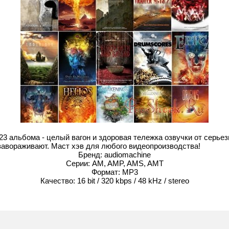
3 альбома - целый вагон и здоровая тележка озвучки от серьез
 завораживают. Маст хэв для любого видеопроизводства!
Бренд: audiomachine
Серии: AM, AMP, AMS, AMT
Формат: MP3
Качество: 16 bit / 320 kbps / 48 kHz / stereo