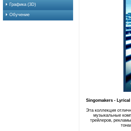
Графика (3D)
Обучение
Singomakers - Lyric
Эта коллекция отличн
музыкальные комп
трейлеров, рекламы
тонал