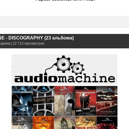
E - DISCOGRAPHY (23 альбома)
тариев | 22 712 просмотров