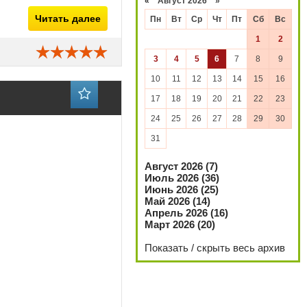
«
Август 2026 »
Читать далее
Пн
Вт
Ср
Чт
Пт
Сб
Вс
1
2
3
4
5
6
7
8
9
10
11
12
13
14
15
16
17
18
19
20
21
22
23
24
25
26
27
28
29
30
31
Август 2026 (7)
Июль 2026 (36)
Июнь 2026 (25)
Май 2026 (14)
Апрель 2026 (16)
Март 2026 (20)
Показать / скрыть весь архив