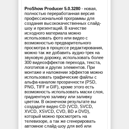
ProShow Producer 5.0.3280
- новая,
полностью переработанная версия
профессиональной программы для
создания высококачественных слайд-
шоу и презентаций. В качестве
исходного материала можно
использовать фото или видео с
возможностью предварительного
просмотра в процессе редактирования,
можно так же добавить аудио-трек на
звуковую дорожку, использовать более
300 видеоэффектов перехода, текста,
логотипов и других элементов. При
монтаже и наложении эффектов можно
использовать графические файлы с
альфа-каналом прозрачности (PSD,
PNG, TIFF и GIF), кроме этого есть
возможность использовать маски слоя,
градиентную заливку или заливку
цветом. В оконечном результате вы
создадите видео CD (VCD, SVCD,
XVCD, XSVCD, CVD, BD и DVD),
который можно просмотреть на
телевизоре, а так же сгенерировать
автомное слайд-шоу для веб или