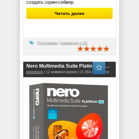
создать скрин-сейвер.
Читать далее
Программы
/
Анимация и 3D
Nero Multimedia Suite Platinum HD 11.2.00700 Final ML-RUS
pooshock
| 12 комментариев | 15 284 просмотров