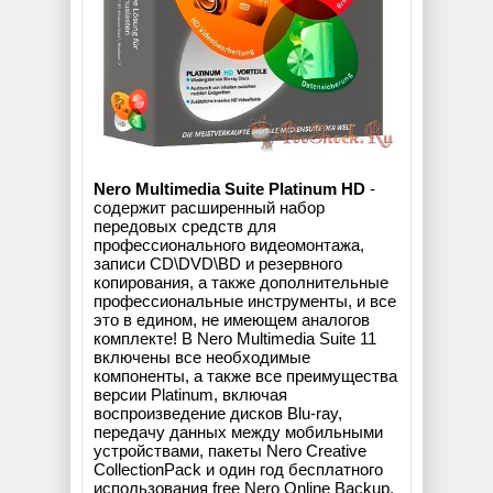
Nero Multimedia Suite Platinum HD
-
содержит расширенный набор
передовых средств для
профессионального видеомонтажа,
записи CD\DVD\BD и резервного
копирования, а также дополнительные
профессиональные инструменты, и все
это в едином, не имеющем аналогов
комплекте! В Nero Multimedia Suite 11
включены все необходимые
компоненты, а также все преимущества
версии Platinum, включая
воспроизведение дисков Blu-ray,
передачу данных между мобильными
устройствами, пакеты Nero Creative
CollectionPack и один год бесплатного
использования free Nero Online Backup.