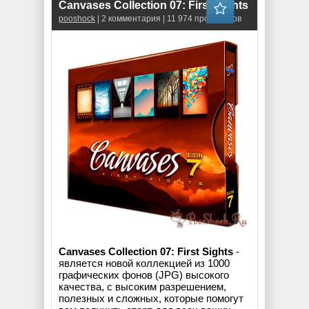
Canvases Collection 07: First Sights
pooshock
| 2 комментария | 11 974 просмотров
Canvases Collection 07: First Sights
-
является новой коллекцией из 1000
графических фонов (JPG) высокого
качества, с высоким разрешением,
полезных и сложных, которые помогут