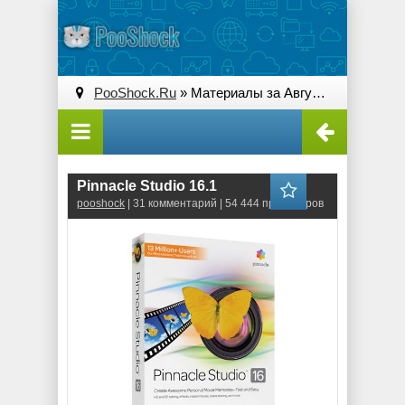
PooShock.Ru
» Материалы за Август 2012 года
Pinnacle Studio 16.1
pooshock
| 31 комментарий | 54 444 просмотров