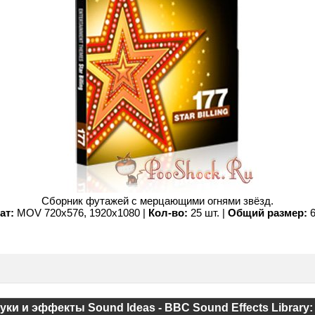
Сборник футажей с мерцающими огнями звёзд.
ат:
MOV 720x576, 1920x1080 |
Кол-во:
25 шт. |
Общий размер:
6