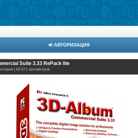
АВТОРИЗАЦИЯ
ercial Suite 3.33 RePack lite
ентария | 69 671 просмотров