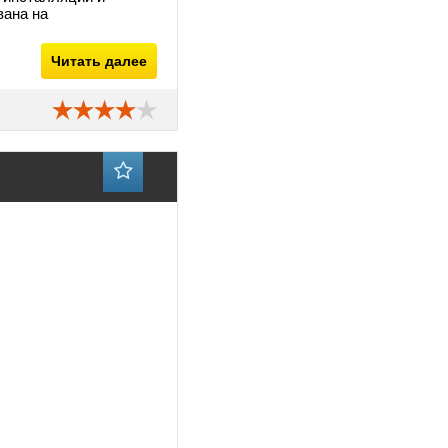
вана на
Читать далее