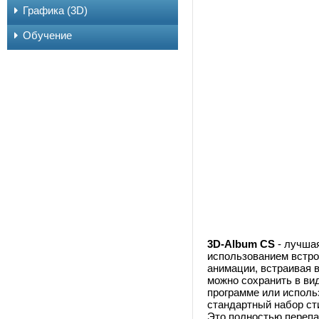
Графика (3D)
Обучение
3D-Album CS
- лучшая
использованием встро
анимации, встраивая 
можно сохранить в ви
программе или исполь
стандартный набор ст
Это полностью перепа