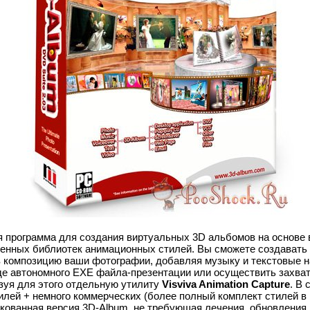
 программа для создания виртуальных 3D альбомов на основе
енных библиотек анимационных стилей. Вы сможете создавать
в композицию ваши фотографии, добавляя музыку и текстовые н
де автономного EXE файла-презентации или осуществить захват
зуя для этого отдельную утилиту
Visviva Animation Capture
. В 
илей + немного коммерческих (более полный комплект стилей в
кованная версия 3D-Album, не требующая лечения, обновления,