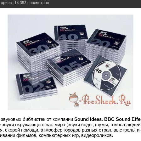
тариев | 14 353 просмотров
 звуковых библиотек от компании
Sound Ideas
.
BBC Sound Effect
 звуки окружающего нас мира (звуки воды, шумы, голоса людей
ня, скорой помощи, атмосфер городов разных стран, выстрелы и 
ивании фильмов, компьютерных игр, видеороликов.