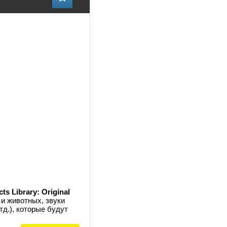
s Library: Original
 и животных, звуки
тд.), которые будут