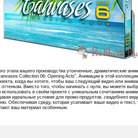
го этапа вашего производства утонченные, драматические ани
anvases Collection 06: Opening Acts". Анимации в этой коллекц
роекта, когда вы хотите, чтобы ваш следующий видео или аним
оттенком. Вместо того, чтобы начинать с нуля, вы можете выбр
использовать в своём ​​проекте с уникальным сочетанием аними
здавая идеальные условия для промо-продуктов, свадебного вид
ю. Обеспечивая среду, которая усиливает ваше видео и текст, т
лают ваш материал особенным.