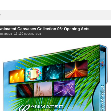
и
- Animated Canvases Collection 06: Opening Acts
ентариев | 13 110 просмотров