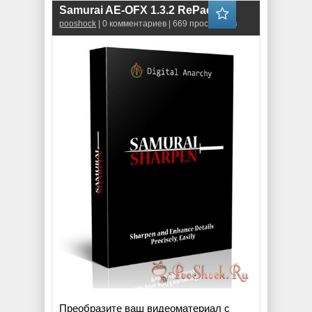
Samurai AE-OFX 1.3.2 RePack
pooshock
| 0 комментариев | 669 просмотров
Преобразите ваш видеоматериал с