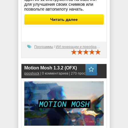
для улучшения своих снимков или
позвольте автопилоту начать.
Читать далее
Программы
/
ИИ генерации и преобразования
Motion Mosh 1.3.2 (OFX)
pooshock
| 0 комментариев | 270 просмотров