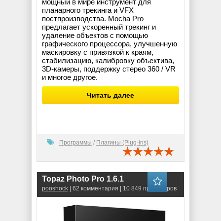
мощный в мире инструмент для
планарного трекинга и VFX
постпроизводства. Mocha Pro
предлагает ускоренный трекинг и
удаление объектов с помощью
графического процессора, улучшенную
маскировку с привязкой к краям,
стабилизацию, калибровку объектива,
3D-камеры, поддержку стерео 360 / VR
и многое другое.
Читать далее
Программы
/
Плагины (Plug-ins)
Topaz Photo Pro 1.6.1
pooshock
| 62 комментария | 10 849 просмотров