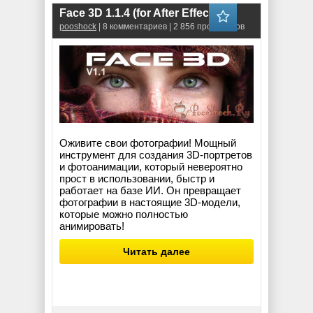
Face 3D 1.1.4 (for After Effects)
pooshock
| 8 комментариев | 2 856 просмотров
Оживите свои фотографии! Мощный
инструмент для создания 3D-портретов
и фотоанимации, который невероятно
прост в использовании, быстр и
работает на базе ИИ. Он превращает
фотографии в настоящие 3D-модели,
которые можно полностью
анимировать!
Читать далее