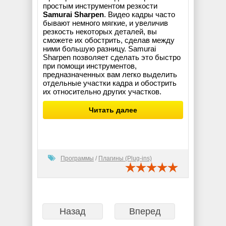
простым инструментом резкости
Samurai Sharpen
. Видео кадры часто
бывают немного мягкие, и увеличив
резкость некоторых деталей, вы
сможете их обострить, сделав между
ними большую разницу. Samurai
Sharpen позволяет сделать это быстро
при помощи инструментов,
предназначенных вам легко выделить
отдельные участки кадра и обострить
их относительно других участков.
Читать далее
Программы
/
Плагины (Plug-ins)
Назад
Вперед