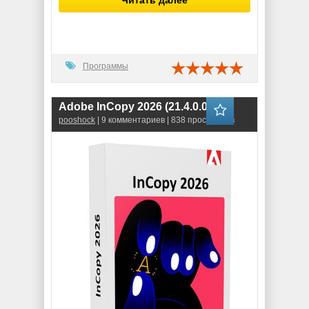
Программы
Adobe InCopy 2026 (21.4.0.074)
pooshock
| 9 комментариев | 838 просмотров