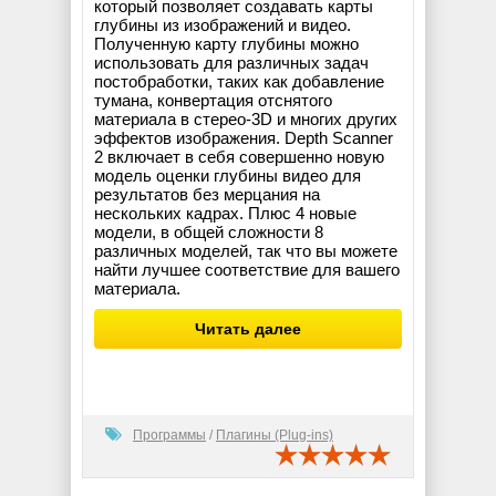
который позволяет создавать карты
глубины из изображений и видео.
Полученную карту глубины можно
использовать для различных задач
постобработки, таких как добавление
тумана, конвертация отснятого
материала в стерео-3D и многих других
эффектов изображения. Depth Scanner
2 включает в себя совершенно новую
модель оценки глубины видео для
результатов без мерцания на
нескольких кадрах. Плюс 4 новые
модели, в общей сложности 8
различных моделей, так что вы можете
найти лучшее соответствие для вашего
материала.
Читать далее
Программы
/
Плагины (Plug-ins)