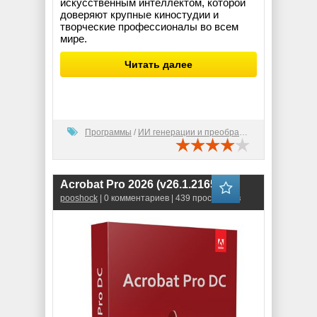
искусственным интеллектом, которой
доверяют крупные киностудии и
творческие профессионалы во всем
мире.
Читать далее
Программы
/
ИИ генерации и преобразования
Acrobat Pro 2026 (v26.1.21651)
pooshock
| 0 комментариев | 439 просмотров