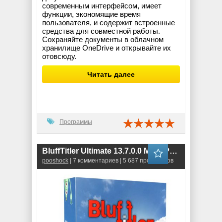
современным интерфейсом, имеет
функции, экономящие время
пользователя, и содержит встроенные
средства для совместной работы.
Сохраняйте документы в облачном
хранилище OneDrive и открывайте их
отовсюду.
Читать далее
Программы
BluffTitler Ultimate 13.7.0.0 MegaPack
pooshock
| 7 комментариев | 5 687 просмотров