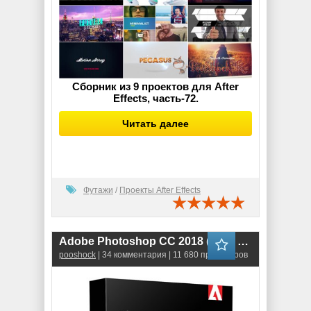
Сборник из 9 проектов для After
Effects, часть-72.
Читать далее
Футажи
/
Проекты After Effects
Adobe Photoshop CC 2018 (19.1) 64bit RePack
pooshock
| 34 комментария | 11 680 просмотров