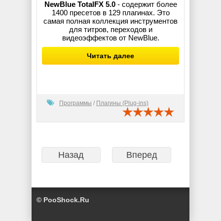
NewBlue TotalFX 5.0
- содержит более
1400 пресетов в 129 плагинах. Это
самая полная коллекция инструментов
для титров, переходов и
видеоэффектов от NewBlue.
Читать далее
Программы
/
Плагины (Plug-ins)
Назад
Вперед
© PooShock.Ru