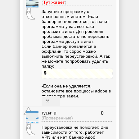
(
Тут живёт
)
Запустите программу с
отключенным инетом. Если
баннер не появляется, то значит
программа у вас всё-таки
пролазит в инет. Для решения
проблемы достаточно перекрыть
программе доступ в инет.
Если баннер появляется в
оффлайн, то сброс можно
выполнить переустановкой. А так
же можете попробовать удалить
папку:
🔒
-Если она не удаляется,
остановите все процессы adobe в
диспетчере задач.
0
Ty1er_D
(Проверенные)
Переустановка не помогает. Вне
зависимости от того, работает
VPN или нет, баннер Адоб