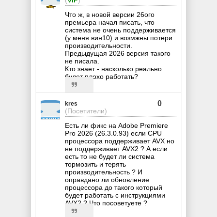
Что ж, в новой версии 26ого
премьера начал писать, что
система не очень поддерживается
(у меня вин10) и возмжны потери
производительности.
Предыдущая 2026 версия такого
не писала.
Кто знает - насколько реально
будет плохо работать?
0
kres
(Посетители)
Есть ли фикс на Adobe Premiere
Pro 2026 (26.3.0.93) если CPU
процессора поддерживает AVX но
не поддерживает AVX2 ? А если
есть то не будет ли система
тормозить и терять
производительность ? И
оправдано ли обновление
процессора до такого который
будет работать с инструкциями
AVX2 ? Что посоветуете ?