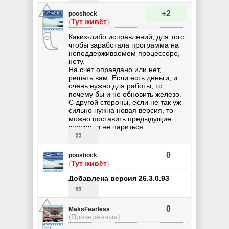
+2
pooshock
(
Тут живёт
)
Каких-либо исправлений, для того
чтобы заработала программа на
неподдерживаемом процессоре,
нету.
На счет оправдано или нет,
решать вам. Если есть деньги, и
очень нужно для работы, то
почему бы и не обновить железо.
С другой стороны, если не так уж
сильно нужна новая версия, то
можно поставить предыдущие
версии, и не париться.
0
pooshock
(
Тут живёт
)
Добавлена версия 26.3.0.93
0
MaksFearless
(Проверенные)