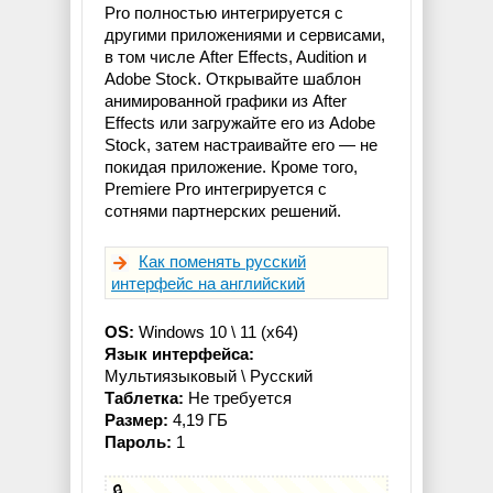
Pro полностью интегрируется с
другими приложениями и сервисами,
в том числе After Effects, Audition и
Adobe Stock. Открывайте шаблон
анимированной графики из After
Effects или загружайте его из Adobe
Stock, затем настраивайте его — не
покидая приложение. Кроме того,
Premiere Pro интегрируется с
сотнями партнерских решений.
Как поменять русский
интерфейс на английский
OS:
Windows 10 \ 11 (x64)
Язык интерфейса:
Мультиязыковый \ Русский
Таблетка:
Не требуется
Размер:
4,19 ГБ
Пароль:
1
🔒