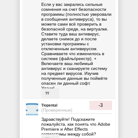
Если у вас закрались сильные
сомнения на счет безопасности
программы (полностью уверовали
в сообщения антивируса), то вы
можете сами всё проверить в
безопасной среде, на виртуалке.
Ставите туда ваш антивирус,
делаете снимок до и после
установки программы с
отключенным антивирусом.
Сравниваете что изменилось в
системе (файлы\реестр). +
Включаете ваш любимый
антивирус и сканируете систему
на предмет вирусов. Изучив
полученные данные вы поймёте
опасен ли данный софт.
Удачи!
-3
Tiopental
(Проверенные)
Здравствуйте! Подскажите
пожалуйста, как понять что Adobe
Premiere и After Effects
совместимы между собой?