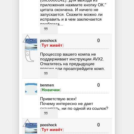
приложения нажмите кнопку ОК."
цитата окончена. И ничего не
запускается. Скажите можно ли
исправить и в чем заключается
проблема...
0
pooshock
(
Тут живёт
)
Процессор вашего компа не
поддерживает инструкции AVX2.
Откатитесь на предыдущие
версии или проапгрейдите комп.
0
benmen
(
Новички
)
Приветствую всех!
Почему интересно не дает
скачивать, ни по одной из ссылок?
0
pooshock
(
Тут живёт
)