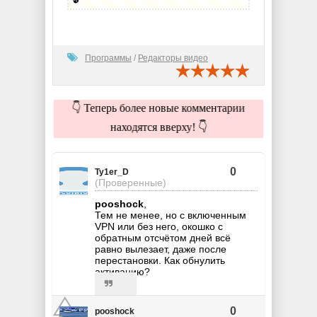
Программы
/
Редакторы видео
👇 Теперь более новые комментарии
находятся вверху! 👇
0
Ty1er_D
(Проверенные)
pooshock
,
Тем не менее, но с включенным
VPN или без него, окошко с
обратным отсчётом дней всё
равно вылезает, даже после
перестановки. Как обнулить
активацию?
0
pooshock