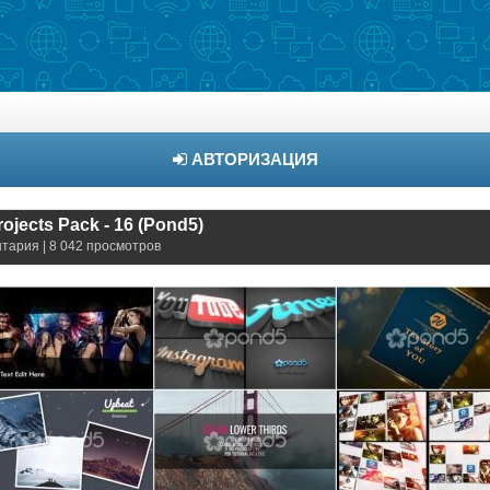
АВТОРИЗАЦИЯ
rojects Pack - 16 (Pond5)
нтария | 8 042 просмотров