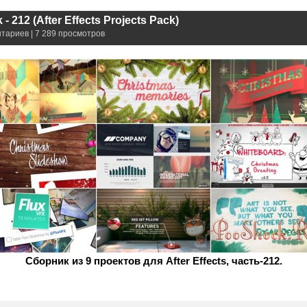
- 212 (After Effects Projects Pack)
нтариев | 7 289 просмотров
Сборник из 9 проектов для After Effects, часть-212.