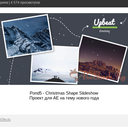
риев | 4 574 просмотров
Pond5 - Christmas Shape Slideshow
Проект для АЕ на тему нового года
Effects