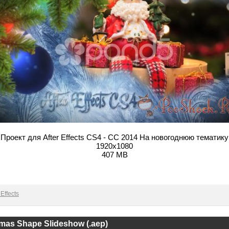
Проект для After Effects CS4 - CC 2014 На новогоднюю тематику
1920x1080
407 MB
Effects
tmas Shape Slideshow (.aep)