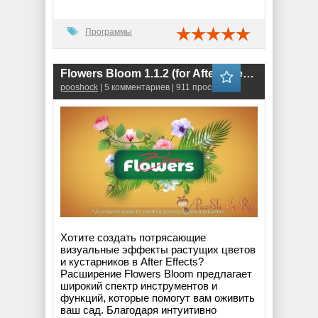
Программы
Flowers Bloom 1.1.2 (for After Effects)
pooshock
| 5 комментариев | 911 просмотров
Хотите создать потрясающие
визуальные эффекты растущих цветов
и кустарников в After Effects?
Расширение Flowers Bloom предлагает
широкий спектр инструментов и
функций, которые помогут вам оживить
ваш сад. Благодаря интуитивно