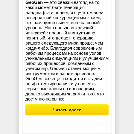
GeoGen
— это свежий взгляд на то,
какой может быть генерация
ландшафта и планет, и с учетом всей
невероятной конкуренции мы знаем,
что нам нужно вывести ее на новый
уровень. Наш пользовательский
интерфейс плавный и интуитивно
понятный, что делает генерацию
вашего следующего мира проще, чем
когда-либо. Благодаря современным
рабочим процессам на основе узлов,
уникальным симуляциям и улучшениям
рабочих процессов, созданным с
учетом игр, GeoGen станет мощным
инструментом в вашем арсенале.
GeoGen все еще находится в стадии
альфа-тестирования, и у нас есть
серьезные планы по инновациям,
далеко выходящим за рамки того, что
доступно на рынке.
Читать далее