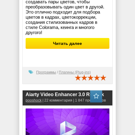
создавать пары цветов, чтобы
преобразовывать один цвет в другой.
Это отлично подходит для подбора
цветов в кадрах, цветокоррекции,
создания стилизованных кадров в
стиле Colorama, кеинга и многого
другого!
Читать далее
Программы
/
Плагины (Plug-ins)
Aiarty Video Enhancer 3.0 RePack
pooshock
| 22 комментария | 1 847 просмотров