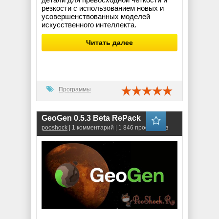
резкости с использованием новых и
усовершенствованных моделей
искусственного интеллекта.
Читать далее
Программы
GeoGen 0.5.3 Beta RePack
pooshock
| 1 комментарий | 1 846 просмотров