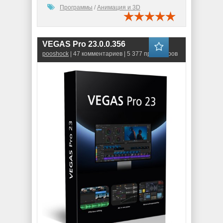
Программы
/
Анимация и 3D
VEGAS Pro 23.0.0.356
pooshock
| 47 комментариев | 5 377 просмотров