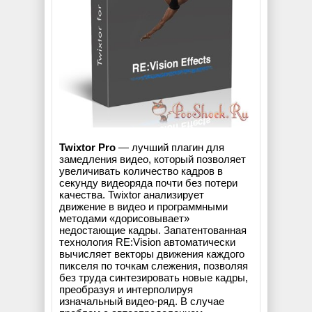
Twixtor Pro
— лучший плагин для
замедления видео, который позволяет
увеличивать количество кадров в
секунду видеоряда почти без потери
качества. Twixtor анализирует
движение в видео и программными
методами «дорисовывает»
недостающие кадры. Запатентованная
технология RE:Vision автоматически
вычисляет векторы движения каждого
пикселя по точкам слежения, позволяя
без труда синтезировать новые кадры,
преобразуя и интерполируя
изначальный видео-ряд. В случае