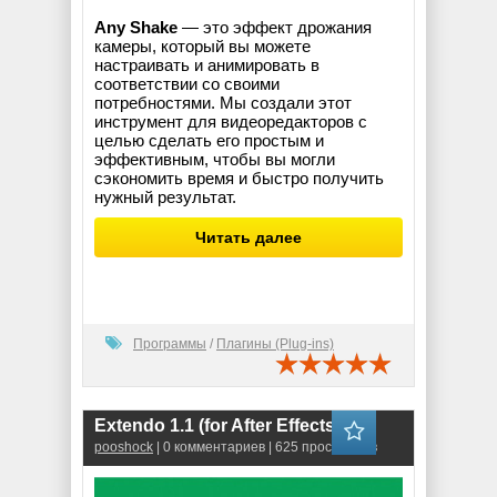
Any Shake
— это эффект дрожания
камеры, который вы можете
настраивать и анимировать в
соответствии со своими
потребностями. Мы создали этот
инструмент для видеоредакторов с
целью сделать его простым и
эффективным, чтобы вы могли
сэкономить время и быстро получить
нужный результат.
Читать далее
Программы
/
Плагины (Plug-ins)
Extendo 1.1 (for After Effects)
pooshock
| 0 комментариев | 625 просмотров