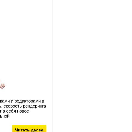
ками и редакторами в
ь, скорость рендеринга
 в себя новое
льной
Читать далее