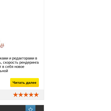
ками и редакторами в
ь, скорость рендеринга
 в себя новое
льной
Читать далее