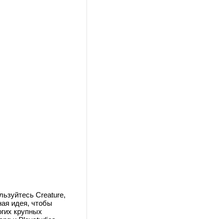
ьзуйтесь Creature,
ая идея, чтобы
огих крупных