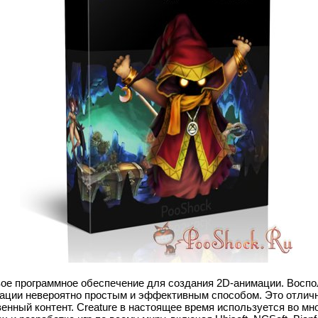
вое программное обеспечение для создания 2D-анимации. Воспол
ации невероятно простым и эффективным способом. Это отличн
енный контент. Creature в настоящее время используется во мн