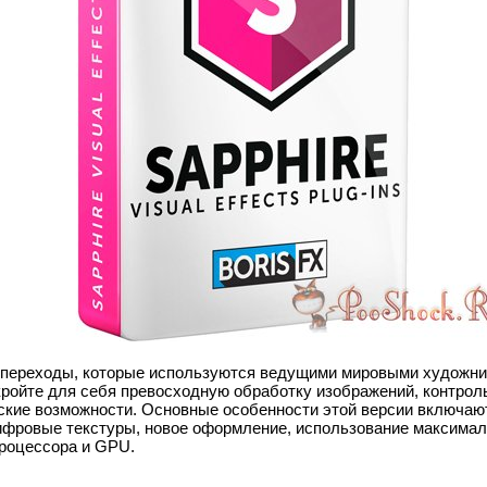
 переходы, которые используются ведущими мировыми художни
ткройте для себя превосходную обработку изображений, контрол
ские возможности. Основные особенности этой версии включают
ифровые текстуры, новое оформление, использование максима
роцессора и GPU.