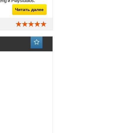
ng и Playstudios.
Читать далее