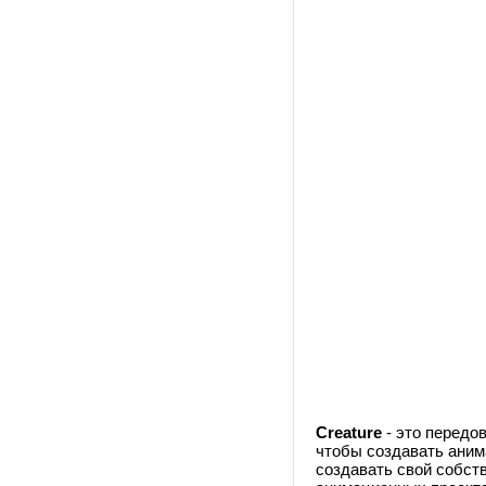
Creature
- это передо
чтобы создавать аним
создавать свой собств