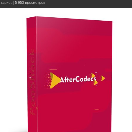
нтариев | 5 953 просмотров