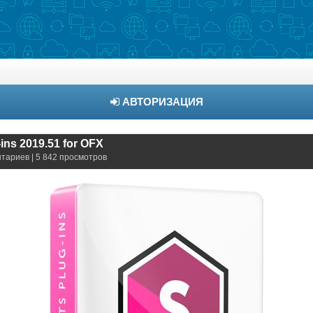
АВТОРИЗАЦИЯ
ins 2019.51 for OFX
нтариев | 5 842 просмотров