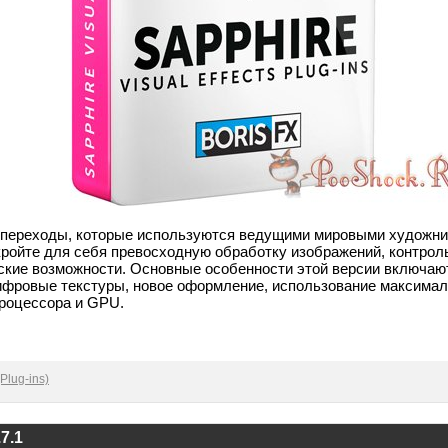
 переходы, которые используются ведущими мировыми художни
ткройте для себя превосходную обработку изображений, контрол
ские возможности. Основные особенности этой версии включают
ифровые текстуры, новое оформление, использование максима
роцессора и GPU.
Plug-ins)
7.1