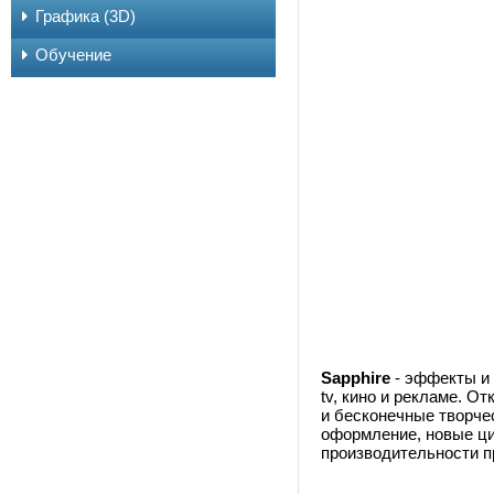
Графика (3D)
Обучение
Sapphire
- эффекты и
tv, кино и рекламе. О
и бесконечные творче
оформление, новые ц
производительности п