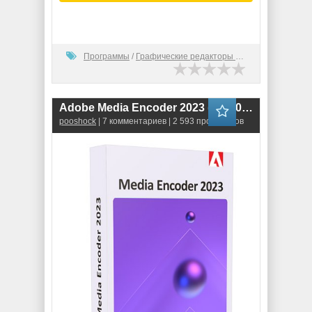
Программы
/
Графические редакторы (2D)
Adobe Media Encoder 2023 (23.3.0.57)
pooshock
| 7 комментариев | 2 593 просмотров