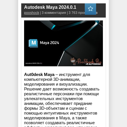
Autodesk Maya 2024.0.1
pooshock
| 3 комментария | 3 763 просмотров
Aut0desk Maya
– инструмент для
компьютерной 3D-анимации,
моделирования и визуализации.
Решение дает возможность создавать
реалистичные персонажи при помощи
увлекательных инструментов
анимации, обеспечивает придание
формы 3D-объектам и сценам с
помощью интуитивных инструментов
моделирования в Maya, а также
позволяет создавать реалистичные