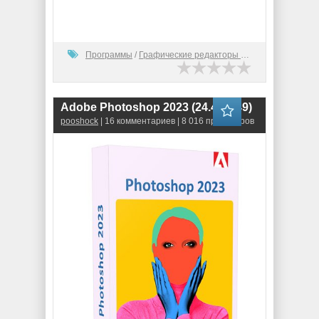
Программы
/
Графические редакторы (2D)
Adobe Photoshop 2023 (24.4.1.449)
pooshock
| 16 комментариев | 8 016 просмотров