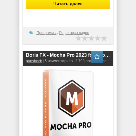
Читать далее
Программы
/
Редакторы видео
Boris FX - Mocha Pro 2023 for Adobe & OFX (10.0.0.934) RePack
pooshock
| 5 комментариев | 2 793 просмотров