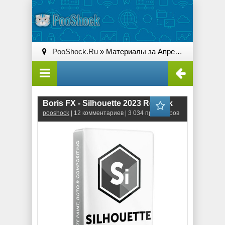
PooShock.Ru
» Материалы за Апрель 2023 года
Boris FX - Silhouette 2023 RePack
pooshock
| 12 комментариев | 3 034 просмотров