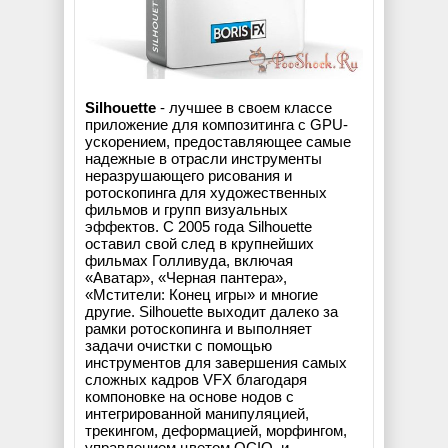
Silhouette
- лучшее в своем классе
приложение для композитинга с GPU-
ускорением, предоставляющее самые
надежные в отрасли инструменты
неразрушающего рисования и
ротоскопинга для художественных
фильмов и групп визуальных
эффектов. С 2005 года Silhouette
оставил свой след в крупнейших
фильмах Голливуда, включая
«Аватар», «Черная пантера»,
«Мстители: Конец игры» и многие
другие. Silhouette выходит далеко за
рамки ротоскопинга и выполняет
задачи очистки с помощью
инструментов для завершения самых
сложных кадров VFX благодаря
компоновке на основе нодов с
интегрированной манипуляцией,
трекингом, деформацией, морфингом,
управлением цветом OCIO, и