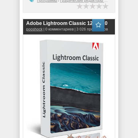
Программы
/
Графические редакторы (2D)
Adobe Lightroom Classic 12.3.0.20
pooshock
| 0 комментариев | 3 026 просмотров