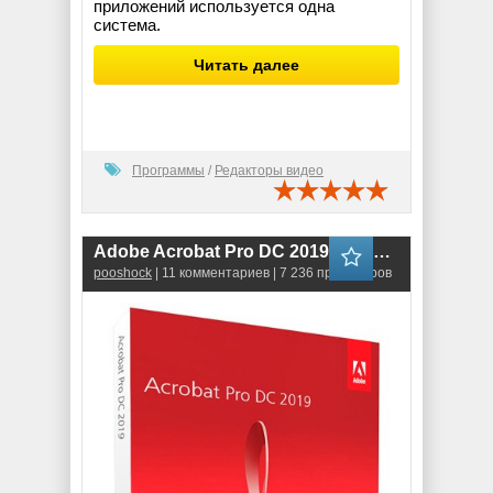
приложений используется одна
система.
Читать далее
Программы
/
Редакторы видео
Adobe Acrobat Pro DC 2019 (19.10.20069)
pooshock
| 11 комментариев | 7 236 просмотров