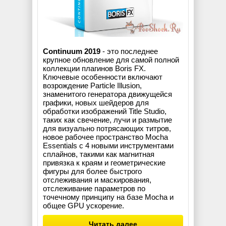
Continuum 2019
- это последнее
крупное обновление для самой полной
коллекции плагинов Boris FX.
Ключевые особенности включают
возрождение Particle Illusion,
знаменитого генератора движущейся
графики, новых шейдеров для
обработки изображений Title Studio,
таких как свечение, лучи и размытие
для визуально потрясающих титров,
новое рабочее пространство Mocha
Essentials с 4 новыми инструментами
сплайнов, такими как магнитная
привязка к краям и геометрические
фигуры для более быстрого
отслеживания и маскирования,
отслеживание параметров по
точечному принципу на базе Mocha и
общее GPU ускорение.
Читать далее