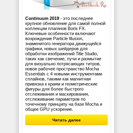
Continuum 2019
- это последнее
крупное обновление для самой полной
коллекции плагинов Boris FX.
Ключевые особенности включают
возрождение Particle Illusion,
знаменитого генератора движущейся
графики, новых шейдеров для
обработки изображений Title Studio,
таких как свечение, лучи и размытие
для визуально потрясающих титров,
новое рабочее пространство Mocha
Essentials с 4 новыми инструментами
сплайнов, такими как магнитная
привязка к краям и геометрические
фигуры для более быстрого
отслеживания и маскирования,
отслеживание параметров по
точечному принципу на базе Mocha и
общее GPU ускорение.
Читать далее