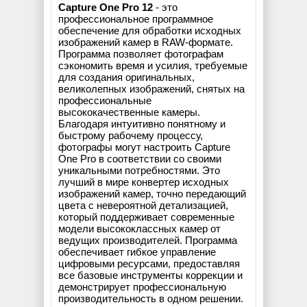
Capture One Pro 12
- это
профессиональное программное
обеспечение для обработки исходных
изображений камер в RAW-формате.
Программа позволяет фотографам
сэкономить время и усилия, требуемые
для создания оригинальных,
великолепных изображений, снятых на
профессиональные
высококачественные камеры.
Благодаря интуитивно понятному и
быстрому рабочему процессу,
фотографы могут настроить Capture
One Pro в соответствии со своими
уникальными потребностями. Это
лучший в мире конвертер исходных
изображений камер, точно передающий
цвета с невероятной детализацией,
который поддерживает современные
модели высококлассных камер от
ведущих производителей. Программа
обеспечивает гибкое управление
цифровыми ресурсами, предоставляя
все базовые инструменты коррекции и
демонстрирует профессиональную
производительность в одном решении.