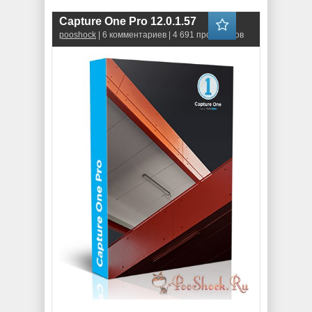
Capture One Pro 12.0.1.57
pooshock
| 6 комментариев | 4 691 просмотров