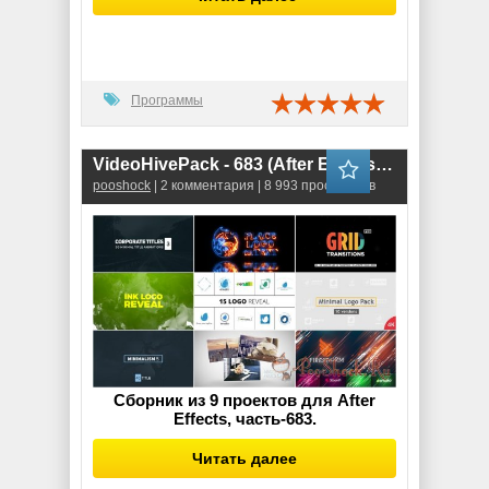
Программы
VideoHivePack - 683 (After Effects Projects Pack)
pooshock
| 2 комментария | 8 993 просмотров
Сборник из 9 проектов для After
Effects, часть-683.
Читать далее