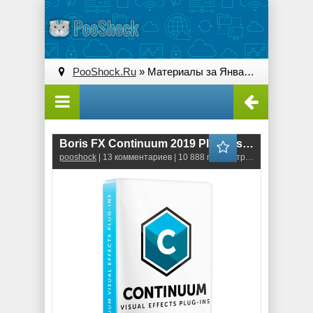
PooShock.Ru
» Материалы за Январь 2019 года
Boris FX Continuum 2019 Plug-ins for OpenFX (v.12)
pooshock
| 13 комментариев | 10 888 просмотров