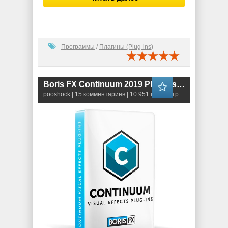
Программы
/
Плагины (Plug-ins)
Boris FX Continuum 2019 Plug-ins for Adobe (v.12)
pooshock
| 15 комментариев | 10 951 просмотров