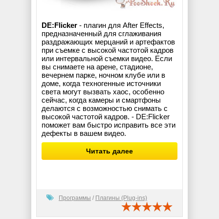
DE:Flicker
- плагин для After Effects,
предназначенный для сглаживания
раздражающих мерцаний и артефактов
при съемке с высокой частотой кадров
или интервальной съемки видео. Если
вы снимаете на арене, стадионе,
вечернем парке, ночном клубе или в
доме, когда техногенные источники
света могут вызвать хаос, особенно
сейчас, когда камеры и смартфоны
делаются с возможностью снимать с
высокой частотой кадров. - DE:Flicker
поможет вам быстро исправить все эти
дефекты в вашем видео.
Читать далее
Программы
/
Плагины (Plug-ins)