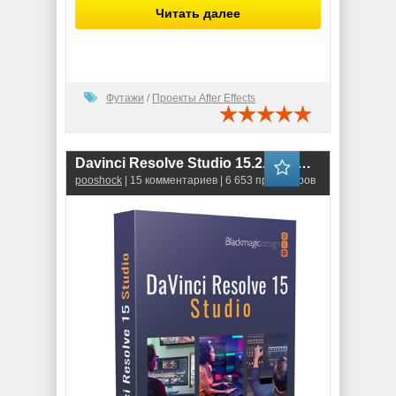
Читать далее
Футажи
/
Проекты After Effects
Davinci Resolve Studio 15.2.3.15 RePack
pooshock
| 15 комментариев | 6 653 просмотров