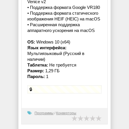
Venice v2
• Поддержка формата Google VR180
• Поддержка формата статического
изображения HEIF (HEIC) на macOS
• Расширенная поддержка
аппаратного ускорения на macOS
OS:
Windows 10 (x64)
Язык интерфейса:
Мультиязыковый (Русский в
наличии)
Таблетка:
Не требуется
Размер:
1,29 ГБ
Пароль:
1
🔒
Программы
/
Конверторы