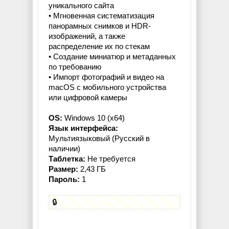
уникального сайта
• Мгновенная систематизация
панорамных снимков и HDR-
изображений, а также
распределение их по стекам
• Создание миниатюр и метаданных
по требованию
• Импорт фотографий и видео на
macOS с мобильного устройства
или цифровой камеры
OS:
Windows 10 (x64)
Язык интерфейса:
Мультиязыковый (Русский в
наличии)
Таблетка:
Не требуется
Размер:
2,43 ГБ
Пароль:
1
🔒