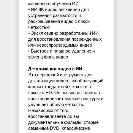
машинного обучения ИИ
• ИИ 8K видео апскейлер для
устранения размытости и
раскрашивания видео с яркой
четкостью
• Эксклюзивно разработанный ИИ
для восстановления поврежденных
или невоспроизводимых видео
• Быстрое и плавное удаление и
замена фона видео
Детализация видео с ИИ
Это передовой инструмент для
детализации видео, преобразующий
кадры стандартной четкости в
яркость HD. Он повышает резкость,
восстанавливает мелкие текстуры и
улучшает общую четкость.
Независимо от того,
восстанавливаете ли вы
документальные фильмы, старые
семейные DVD, классические