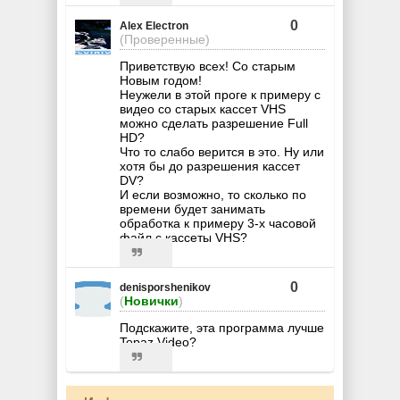
0
Alex Electron
(Проверенные)
Приветствую всех! Со старым
Новым годом!
Неужели в этой проге к примеру с
видео со старых кассет VHS
можно сделать разрешение Full
HD?
Что то слабо верится в это. Ну или
хотя бы до разрешения кассет
DV?
И если возможно, то сколько по
времени будет занимать
обработка к примеру 3-х часовой
файл с кассеты VHS?
0
denisporshenikov
(
Новички
)
Подскажите, эта программа лучше
Topaz Video?