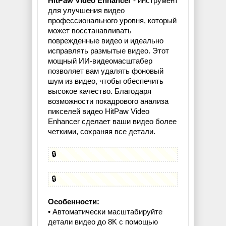
HitPaw Video Enhancer
- инструмент
для улучшения видео
профессионального уровня, который
может восстанавливать
поврежденные видео и идеально
исправлять размытые видео. Этот
мощный ИИ-видеомасштабер
позволяет вам удалять фоновый
шум из видео, чтобы обеспечить
высокое качество. Благодаря
возможности покадрового анализа
пикселей видео HitPaw Video
Enhancer сделает ваши видео более
четкими, сохраняя все детали.
🔒
🔒
Особенности:
• Автоматически масштабируйте
детали видео до 8K с помощью