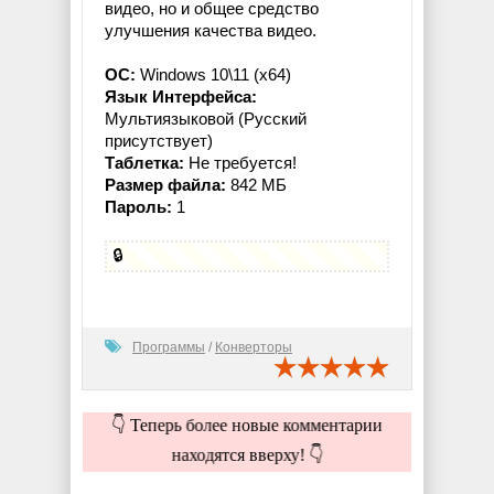
видео, но и общее средство
улучшения качества видео.
OC:
Windows 10\11 (x64)
Язык Интерфейса:
Мультиязыковой (Русский
присутствует)
Таблетка:
Не требуется!
Размер файла:
842 МБ
Пароль:
1
🔒
Программы
/
Конверторы
👇 Теперь более новые комментарии
находятся вверху! 👇