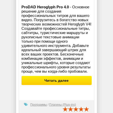
ProDAD Heroglyph Pro 4.0
- Основное
решение для создания
профессиональных титров для вашего
видео. Погрузитесь в богатство новых
творческих возможностей Heroglyph V4!
Создавайте профессиональные титры,
сабтитры, туристические маршруты и
рукописные текстовые анимации
только при помощи одного
удивительного инструмента. Добавьте
идеальный завершающий штрих для
всех ваших проектов. Бесконечные
комбинации эффектов, анимации и
уникальные шрифты, которые создают
профессионального уровня результаты
проще, чем вы когда-либо пробовали.
Читать далее
Программы
/
Плагины (Plug-ins)