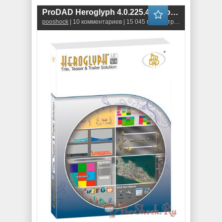
ProDAD Heroglyph 4.0.225.4 (32-bit) \ 4.0.230.1 (64-bit)
pooshock
| 10 комментариев | 15 045 просмотров