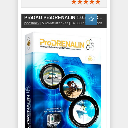
ProDAD ProDRENALIN 1.0.72.1 (32-bit\64-bit)
pooshock
| 5 комментариев | 14 330 просмотров