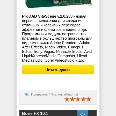
ProDAD VitaScene v.2.0.233
- новая
версия приложения для создания
стильных и красивых переходов,
эффектов и фильтров в видео ряде.
Программный модуль встраивается
плагином в большинство программ для
видеомонтажа: Adobe Premiere, Adobe
After Effects, Magix Video, Canopus
Edius, Sony Vegas, Pinnacle Studio, Avid
Liquid\Xpress\Media Composer, Ulead
Mediastudio, Corel Videostudio и др.
Читать далее
Программы
/
Плагины (Plug-ins)
Boris FX 10.1