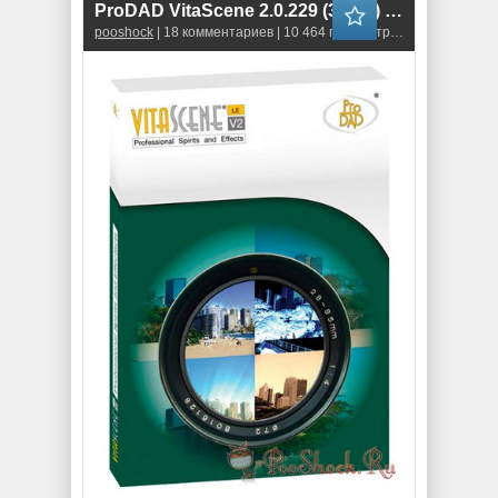
ProDAD VitaScene 2.0.229 (32-bit) \ 2.0.230 (64-bit)
pooshock
| 18 комментариев | 10 464 просмотров