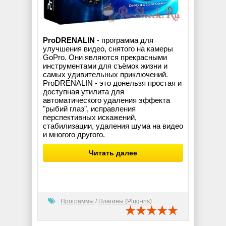
ProDRENALIN
- программа для
улучшения видео, снятого на камеры
GoPro. Они являются прекрасными
инструментами для съёмок жизни и
самых удивительных приключений.
ProDRENALIN - это донельзя простая и
доступная утилита для
автоматического удаления эффекта
"рыбий глаз", исправления
перспективных искажений,
стабилизации, удаления шума на видео
и многого другого.
Читать далее
Программы
/
Плагины (Plug-ins)