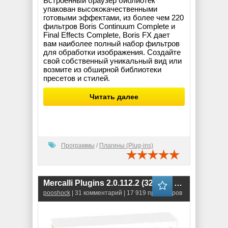
Встроенный браузер библиотек
упакован высококачественными
готовыми эффектами, из более чем 220
фильтров Boris Continuum Complete и
Final Effects Complete, Boris FX дает
вам наиболее полный набор фильтров
для обработки изображения. Создайте
свой собственный уникальный вид или
возмите из обширной библиотеки
пресетов и стилей.
Читать далее
Программы
/
Плагины (Plug-ins)
Mercalli Plugins 2.0.112.2 (32-bit) \ 2.0.119.3 (64-bit)
pooshock
| 31 комментарий | 17 919 просмотров