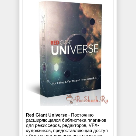
Red Giant Universe
- Постоянно
расширяющаяся библиотека плагинов
для режиссеров, редакторов, VFX-
художников, предоставляющая доступ
к быстрым и мощным инструментам