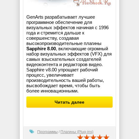
GenArts разрабатывает лучшее
программное обеспечение для
визуальных эффектов начиная с 1996
года и стремится дальше к
совершенству, создавая
высокопроизводительные плагины
Sapphire 8.00
, включающие огромный
набор визуальных эффектов (VFX) для
самых взыскательных создателей
видеоконтента и редакторов видео.
Sapphire v8.00 упрощает рабочий
процесс, увеличивает
производительность вашей работы,
высвобождает время, чтобы быть
более инновационными.
Читать далее
Программы
/
Плагины (Plug-ins)