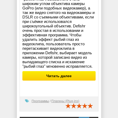
широким углом объектива камеры
GoPro (или подобных видеокамер), а
так же видео снятого на видеокамеры и
DSLR со съемными объективами, если
при съёмке использовался
широкоугольный объектив. Defishr
очень простая в использовании и
эффективная программа. Чтобы
удалить эффект рыбий глаз из
видеоклипа, пользователь просто
перетаскивает видеоклипа в
приложении Defishr, выбирает модель
камеры, которой записано видео из
выпадающего списка и искажение
"рыбий глаз" мгновенно исправляется.
Читать далее
Программы
/
Плагины (Plug-ins)