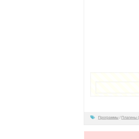
100
Программы
/
Плагины (