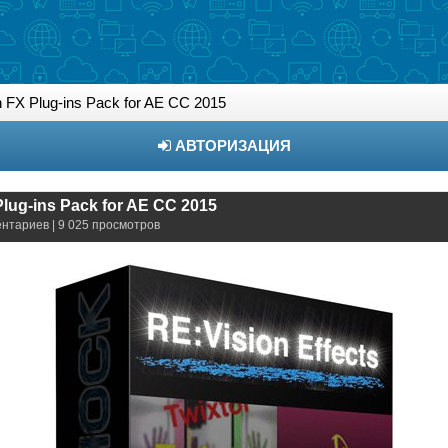
 FX Plug-ins Pack for AE СС 2015
АВТОРИЗАЦИЯ
Plug-ins Pack for AE СС 2015
ентариев | 9 025 просмотров