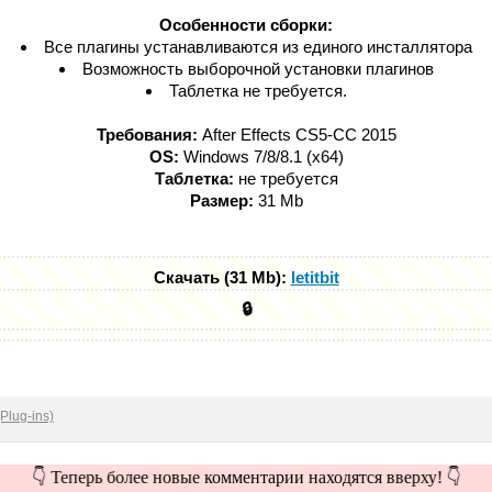
Особенности сборки:
Все плагины устанавливаются из единого инсталлятора
Возможность выборочной установки плагинов
Таблетка не требуется.
Требования:
After Effects CS5-СС 2015
OS:
Windows 7/8/8.1 (x64)
Таблетка:
не требуется
Размер:
31 Mb
Скачать (31 Mb):
letitbit
🔒
Plug-ins)
👇 Теперь более новые комментарии находятся вверху! 👇