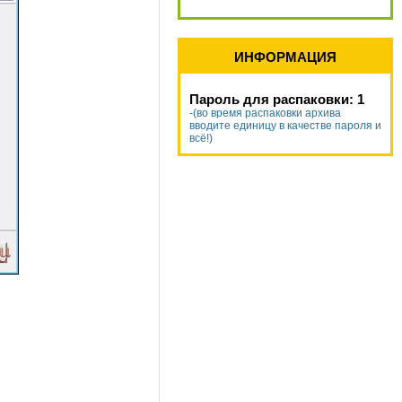
ИНФОРМАЦИЯ
Пароль для распаковки: 1
-(во время распаковки архива
вводите единицу в качестве пароля и
всё!)