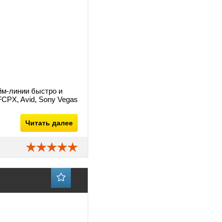
йм-линии быстро и
FCPX, Avid, Sony Vegas
Читать далее