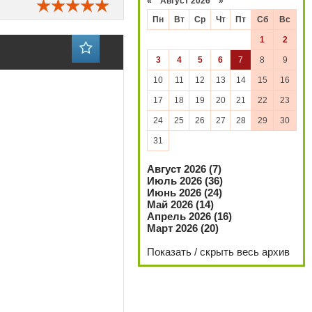
«
Август 2026 »
Пн
Вт
Ср
Чт
Пт
Сб
Вс
1
2
3
4
5
6
7
8
9
10
11
12
13
14
15
16
17
18
19
20
21
22
23
24
25
26
27
28
29
30
31
Август 2026 (7)
Июль 2026 (36)
Июнь 2026 (24)
Май 2026 (14)
Апрель 2026 (16)
Март 2026 (20)
Показать / скрыть весь архив