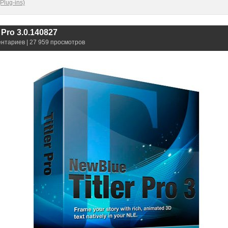
Plug-ins)
 Pro 3.0.140827
ентариев | 27 959 просмотров