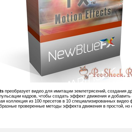
ts
преобразует видео для имитации землетрясений, создания д
 пульсации кадров, чтобы создать эффект движения и добавить
ная коллекция из 100 пресетов в 10 специализированных видео 
образные проверенные методы эффекта движения в простой, но