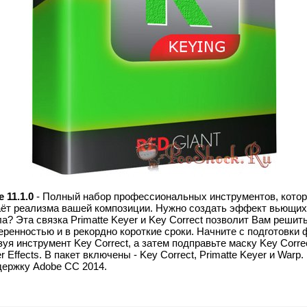
 11.1.0
- Полный набор профессиональных инструментов, котор
ёт реализма вашей композиции. Нужно создать эффект вьющих
а? Эта связка Primatte Keyer и Key Correct позволит Вам реши
еренностью и в рекордно короткие сроки. Начните с подготовки 
ьзуя инструмент Key Correct, а затем подправьте маску Key Corr
r Effects. В пакет включены - Key Correct, Primatte Keyer и Warp. 
ержку Adobe СС 2014.