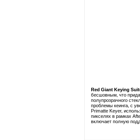
Red Giant Keying Suite
бесшовным, что прида
полупрозрачного стекл
проблемы кеинга, с ув
Primatte Keyer, испол
пикселях в рамках Afte
включает полную подд