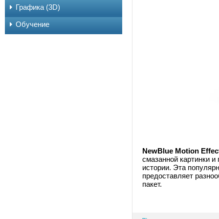
Графика (3D)
Обучение
NewBlue Motion Effec
смазанной картинки и
истории. Эта популяр
предоставляет разно
пакет.