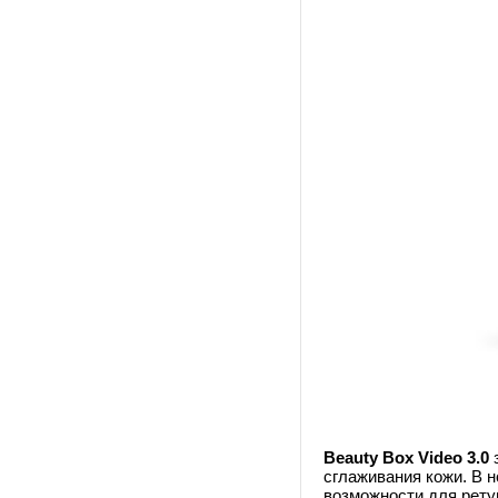
Beauty Box Video 3.0
з
сглаживания кожи. В 
возможности для рету