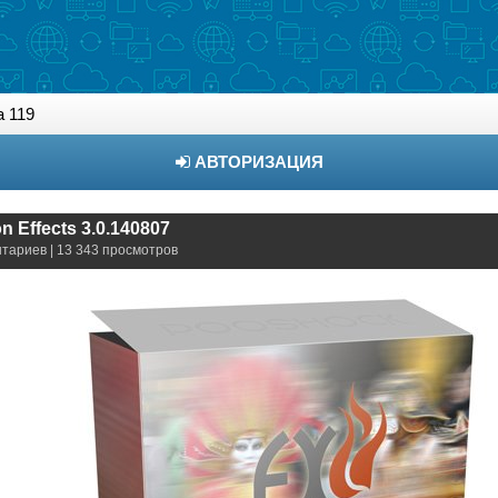
 119
АВТОРИЗАЦИЯ
n Effects 3.0.140807
нтариев | 13 343 просмотров