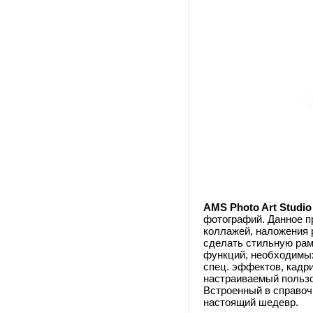
AMS Photo Art Studio
фотографий. Данное п
коллажей, наложения 
сделать стильную рам
функций, необходимых
спец. эффектов, кадри
настраиваемый пользо
Встроенный в справоч
настоящий шедевр.