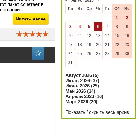
«
Август 2026 »
от пакет сочетает в
Пн
Вт
Ср
Чт
Пт
Сб
Вс
ьзовании.
1
2
Читать далее
3
4
5
6
7
8
9
10
11
12
13
14
15
16
17
18
19
20
21
22
23
24
25
26
27
28
29
30
31
Август 2026 (5)
Июль 2026 (37)
Июнь 2026 (25)
Май 2026 (14)
Апрель 2026 (16)
Март 2026 (20)
Показать / скрыть весь архив