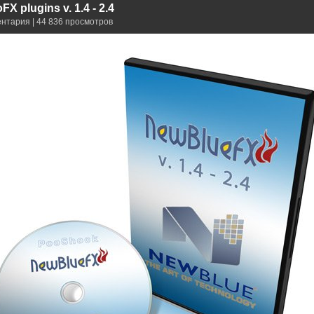
X plugins v. 1.4 - 2.4
ентария | 44 836 просмотров