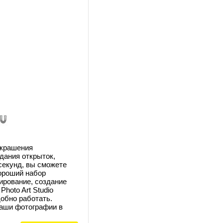
украшения
дания открыток,
секунд, вы сможете
хороший набор
ирование, создание
hoto Art Studio
обно работать.
ваши фотографии в