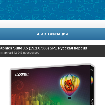
АВТОРИЗАЦИЯ
phics Suite X5 (15.1.0.588) SP1 Русская версия
ентариев | 42 943 просмотров