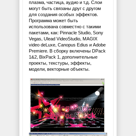
плазма, частица, аудио и т.д. Слои
могут быть связаны друг с другом
для создания особых эффектов.
Программа может быть
использована совместно с такими
пакетами, как: Pinnacle Studio, Sony
Vegas, Ulead VideoStudio, MAGIX
video deLuxe, Canopus Edius и Adobe
Premiere. В сборку включены DPack
1&2, BixPack 1, дополнительные
проекты, текстуры, эффекты,
модели, векторные объекты.