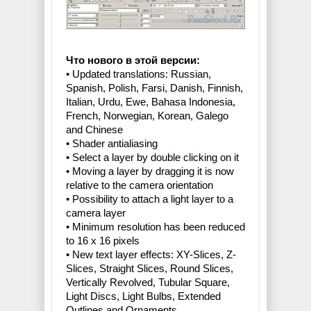
Что нового в этой версии:
• Updated translations: Russian,
Spanish, Polish, Farsi, Danish, Finnish,
Italian, Urdu, Ewe, Bahasa Indonesia,
French, Norwegian, Korean, Galego
and Chinese
• Shader antialiasing
• Select a layer by double clicking on it
• Moving a layer by dragging it is now
relative to the camera orientation
• Possibility to attach a light layer to a
camera layer
• Minimum resolution has been reduced
to 16 x 16 pixels
• New text layer effects: XY-Slices, Z-
Slices, Straight Slices, Round Slices,
Vertically Revolved, Tubular Square,
Light Discs, Light Bulbs, Extended
Outlines and Ornaments