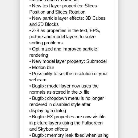
• New text layer properties: Slices
Position and Slices Rotation
• New particle layer effects: 3D Cubes
and 3D Blocks
• Z-Bias properties in the text, EPS,
picture and model layers to solve
sorting problems.
• Optimized and improved particle
rendering
• New model layer property: Submodel
• Motion blur
• Possibility to set the resolution of your
webcam
• Bugfix: model layer now uses the
normals as stored in the .x file
• Bugfix: dropdown menu is no longer
rendered in disabled style after
displaying a dialog
• Bugfix: FX properties are now visible
in picture layers using the Fullscreen
and Skybox effects
• Bugfix: memory leak fixed when using