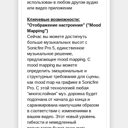
использован в любом другом аудио
или видео приложении
Ключевые возможности:
"Отображение настроения" ("Mood
Mapping")
Сейчас вы можете достигнуть
больше музыкальных высот с
Sonicfire Pro 5, единственное
музыкальное решение,
предлагающее mood mapping. С
mood mapping вы можете
определить эмоциональные и
структурные требования для сцены,
как mood map на графике в Sonicfire
Pro. С этой технологией любая
"многослойная" муз. дорожка будет
подогнана от начала до конца и
саранжирована наилучшим образом
в соответствии с изменениями в
вашем видео. Этот новый уровень
гибкости и немедленный
результатов будет оказывать