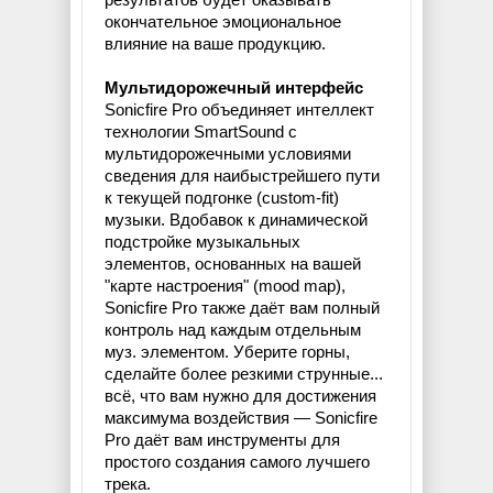
окончательное эмоциональное
влияние на ваше продукцию.
Мультидорожечный интерфейс
Sonicfire Pro объединяет интеллект
технологии SmartSound с
мультидорожечными условиями
сведения для наибыстрейшего пути
к текущей подгонке (custom-fit)
музыки. Вдобавок к динамической
подстройке музыкальных
элементов, основанных на вашей
"карте настроения" (mood map),
Sonicfire Pro также даёт вам полный
контроль над каждым отдельным
муз. элементом. Уберите горны,
сделайте более резкими струнные...
всё, что вам нужно для достижения
максимума воздействия — Sonicfire
Pro даёт вам инструменты для
простого создания самого лучшего
трека.