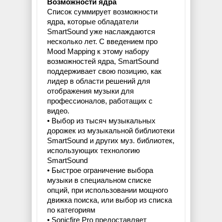
Возможности ядра
Список суммирует возможности
ядра, которые обладатели
SmartSound уже наслаждаются
несколько лет. С введением про
Mood Mapping к этому набору
возможностей ядра, SmartSound
поддерживает свою позицию, как
лидер в области решений для
отображения музыки для
профессионалов, работащих с
видео.
• Выбор из тысяч музыкальных
дорожек из музыкальной библиотеки
SmartSound и других муз. библиотек,
использующих технологию
SmartSound
• Быстрое ограничение выбора
музыки в специальном списке
опций, при использовании мощного
движка поиска, или выбор из списка
по категориям
• Sonicfire Pro предоставляет