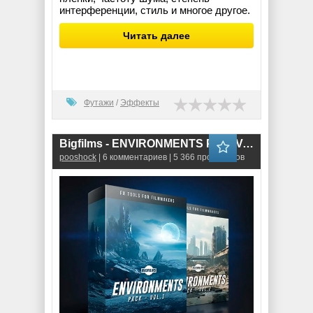
интерференции, стиль и многое другое.
Читать далее
Футажи
/
Эффекты
Bigfilms - ENVIRONMENTS Pack Vol 1,2
pooshock
| 6 комментариев | 5 366 просмотров