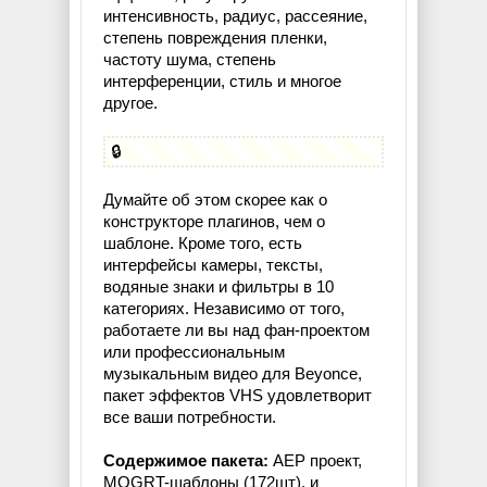
интенсивность, радиус, рассеяние,
степень повреждения пленки,
частоту шума, степень
интерференции, стиль и многое
другое.
🔒
Думайте об этом скорее как о
конструкторе плагинов, чем о
шаблоне. Кроме того, есть
интерфейсы камеры, тексты,
водяные знаки и фильтры в 10
категориях. Независимо от того,
работаете ли вы над фан-проектом
или профессиональным
музыкальным видео для Beyonce,
пакет эффектов VHS удовлетворит
все ваши потребности.
Содержимое пакета:
AEP проект,
MOGRT-шаблоны (172шт), и