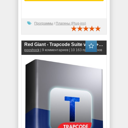
Программы
/
Плагины (Plug-ins)
Red Giant - Trapcode Suite v12.1 + Presets
pooshock
| 9 комментариев | 10 163 просмотров