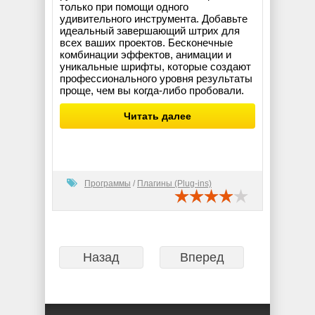
только при помощи одного
удивительного инструмента. Добавьте
идеальный завершающий штрих для
всех ваших проектов. Бесконечные
комбинации эффектов, анимации и
уникальные шрифты, которые создают
профессионального уровня результаты
проще, чем вы когда-либо пробовали.
Читать далее
Программы
/
Плагины (Plug-ins)
Назад
Вперед