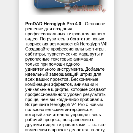
ProDAD Heroglyph Pro 4.0
- Основное
решение для создания
профессиональных титров для вашего
видео. Погрузитесь в богатство новых
творческих возможностей Heroglyph V4!
Создавайте профессиональные титры,
сабтитры, туристические маршруты и
рукописные текстовые анимации
только при помощи одного
удивительного инструмента. Добавьте
идеальный завершающий штрих для
всех ваших проектов. Бесконечные
комбинации эффектов, анимации и
уникальные шрифты, которые создают
профессионального уровня результаты
проще, чем вы когда-либо пробовали.
Встречайте Heroglyph V4 Pro с новым
пользовательским интерфейсом,
который значительно упрощает весь
рабочий процесс, по сравнению с
другими видео-титровалками ... т.к. все
изменения в проекте делается на лету,