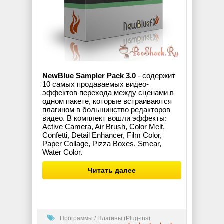
NewBlue Sampler Pack 3.0
- содержит
10 самых продаваемых видео-
эффектов перехода между сценами в
одном пакете, которые встраиваются
плагином в большинство редакторов
видео. В комплект вошли эффекты:
Active Camera, Air Brush, Color Melt,
Confetti, Detail Enhancer, Film Color,
Paper Collage, Pizza Boxes, Smear,
Water Color.
Читать далее
Программы
/
Плагины (Plug-ins)