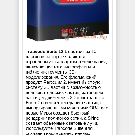
Trapcode Suite 12.1
состоит из 10
плагинов, которые являются
отраслевым стандартом телевещания,
включающие готовые эффекты и
гибкие инструменты 3D-
моделирования. Его флагманский
продукт Particular 2, имеет быструю
систему 3D частиц с возможностью
пользовательских частиц, затенение
частиц и движение в 3D пространстве.
Form 2 сочитает генерацию частиц с
импортированными моделями OBJ, все
новые Миры создает быстрый
рендеринг полигонов сетки, а Shine
создает объемные световые лучи.
Используйте Trapcode Suite для
создания высококачественных