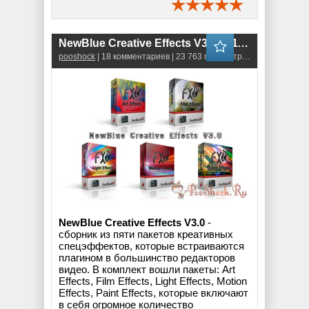
NewBlue Creative Effects V3.0.121113
pooshock
| 18 комментариев | 23 763 просмотров
NewBlue Creative Effects V3.0
-
сборник из пяти пакетов креативных
спецэффектов, которые встраиваются
плагином в большинство редакторов
видео. В комплект вошли пакеты: Art
Effects, Film Effects, Light Effects, Motion
Effects, Paint Effects, которые включают
в себя огромное количество