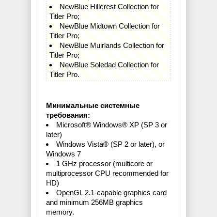
NewBlue Hillcrest Collection for
Titler Pro;
NewBlue Midtown Collection for
Titler Pro;
NewBlue Muirlands Collection for
Titler Pro;
NewBlue Soledad Collection for
Titler Pro.
Минимальные системные
требования:
Microsoft® Windows® XP (SP 3 or
later)
Windows Vista® (SP 2 or later), or
Windows 7
1 GHz processor (multicore or
multiprocessor CPU recommended for
HD)
OpenGL 2.1-capable graphics card
and minimum 256MB graphics
memory.