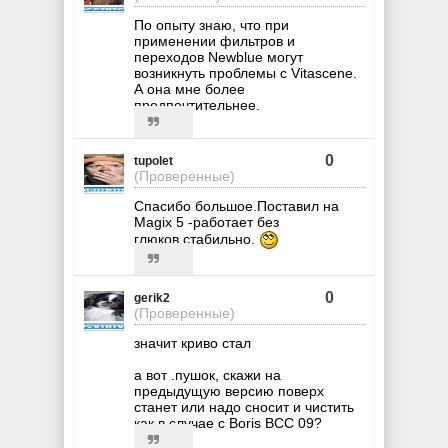
По опыту знаю, что при
применении фильтров и
переходов Newblue могут
возникнуть проблемы с Vitascene.
А она мне более
предпочтительнее.
0
tupolet
(Проверенные)
Спасибо большое.Поставил на
Magix 5 -работает без
глюков,стабильно.
0
gerik2
(Проверенные)
значит криво стал
а вот .пушок, скажи на
предыдущую версию поверх
станет или надо сносит и чистить
как в случае с Boris BCC 09?