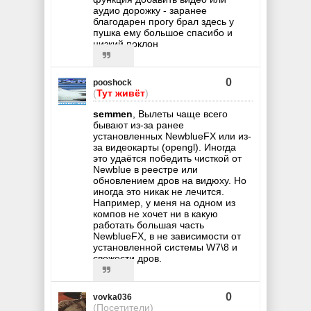
аудио дорожку - заранее
благодарен прогу брал здесь у
пушка ему большое спасибо и
низкий поклон
0
pooshock
(
Тут живёт
)
semmen
, Вылеты чаще всего
бывают из-за ранее
установленных NewblueFX или из-
за видеокарты (opengl). Иногда
это удаётся победить чисткой от
Newblue в реестре или
обновлением дров на видюху. Но
иногда это никак не лечится.
Например, у меня на одном из
компов не хочет ни в какую
работать большая часть
NewblueFX, в не зависимости от
установленной системы W7\8 и
свежести дров.
0
vovka036
(Посетители)