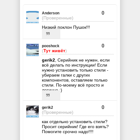
0
Anderson
(Проверенные)
Низкий поклон Пушок!!!
0
pooshock
(
Тут живёт
)
gerik2
, Серийник не нужен, если
всё делать по инструкции! Если
нужно установить только стили -
убираем галки с других
компонентов, оставляем только
стили. По-моему всё просто и
логично :)
0
gerik2
(Проверенные)
как отдельно установить стили?
Просит серийник! Где его взять?
Помогите срочно надо!!!!