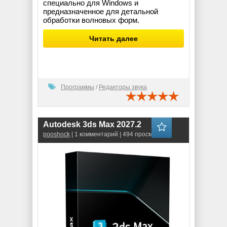
специально для Windows и
предназначенное для детальной
обработки волновых форм.
Читать далее
Программы
/
Редакторы звука
Autodesk 3ds Max 2027.2
pooshock
| 1 комментарий | 494 просмотров