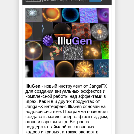
IlluGen
- новый инструмент от JangaFX
для создания визуальных эффектов и
комплексной работы над эффектами в
играх. Как и в и других продуктах от
JangaFX интерфейс IlluGen основан на
нодовой системе. Программа позволяет
создавать магию, энергоэффекты, дым,
огонь и взрывы и т.д. Встроена
поддержка таймлайна, ключевых
кадров и кривых, а также экспорт в