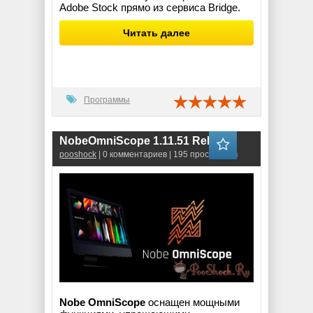
Adobe Stock прямо из сервиса Bridge.
Читать далее
Программы
NobeOmniScope 1.11.51 RePack
pooshock
| 0 комментариев | 195 просмотров
Nobe OmniScope
оснащен мощными