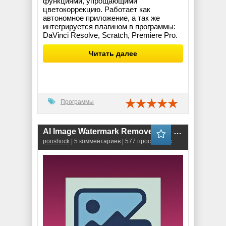
функциями, упрощающими
цветокоррекцию. Работает как
автономное приложение, а так же
интегрируется плагином в программы:
DaVinci Resolve, Scratch, Premiere Pro.
Читать далее
Программы
AI Image Watermark Remover Pro 1.0.5
pooshock
| 5 комментариев | 577 просмотров