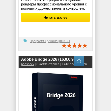
рендеры профессионального уровня с
полным художественным контролем.
Читать далее
Программы
/
Анимация и 3D
Adobe Bridge 2026 (16.0.6.9)
pooshock
| 6 комментариев | 1 418 просмотров