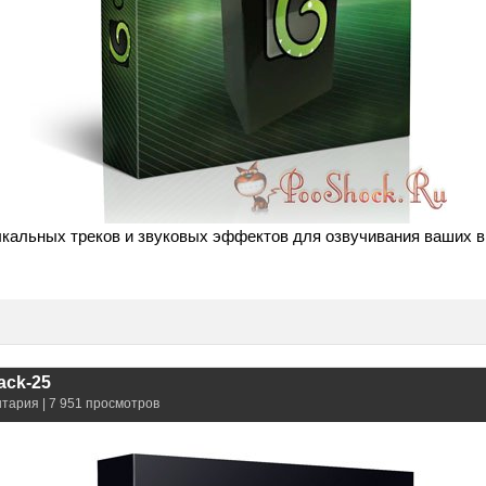
кальных треков и звуковых эффектов для озвучивания ваших в
ack-25
нтария | 7 951 просмотров