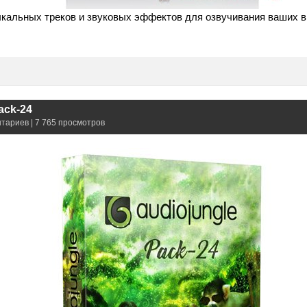
кальных треков и звуковых эффектов для озвучивания ваших в
ack-24
нтариев | 7 765 просмотров