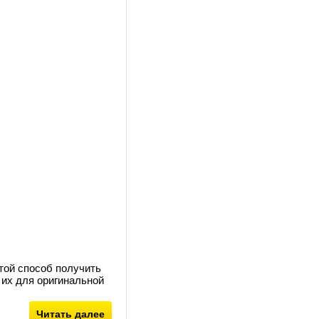
той способ получить
 их для оригинальной
Читать далее