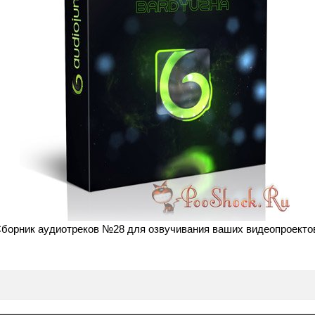
борник аудиотреков №28 для озвучивания ваших видеопроекто